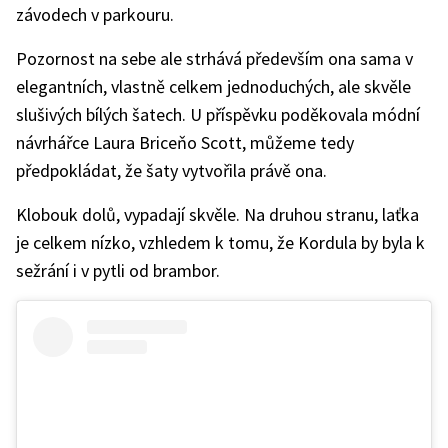
závodech v parkouru.
Pozornost na sebe ale strhává především ona sama v
elegantních, vlastně celkem jednoduchých, ale skvěle
slušivých bílých šatech. U příspěvku poděkovala módní
návrhářce Laura Briceňo Scott, můžeme tedy
předpokládat, že šaty vytvořila právě ona.
Klobouk dolů, vypadají skvěle. Na druhou stranu, laťka
je celkem nízko, vzhledem k tomu, že Kordula by byla k
sežrání i v pytli od brambor.