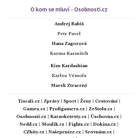
O kom se mluví - Osobnosti.cz
Andrej Babiš
Petr Pavel
Hana Zagorová
Kazma Kazmitch
Kim Kardashian
Karlos Vémola
Marek Ztracený
Tiscali.cz
|
Zprávy
|
Sport
|
Ženy
|
Cestování
|
Games.cz
|
Profigamers.cz
|
ZeStolu.cz
|
Osobnosti.cz
|
Karaoketexty.cz
|
Úschovna.cz
|
Nedd.cz
|
Moulík.cz
|
Fights.cz
|
Dokina.cz
|
CZhity.cz
|
Našepeníze.cz
|
Srovnám.cz
|