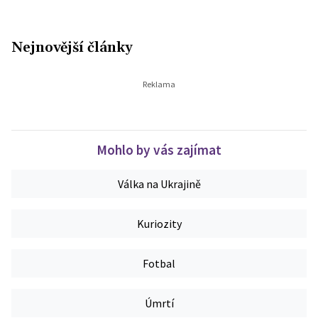
Nejnovější články
Mohlo by vás zajímat
Válka na Ukrajině
Kuriozity
Fotbal
Úmrtí