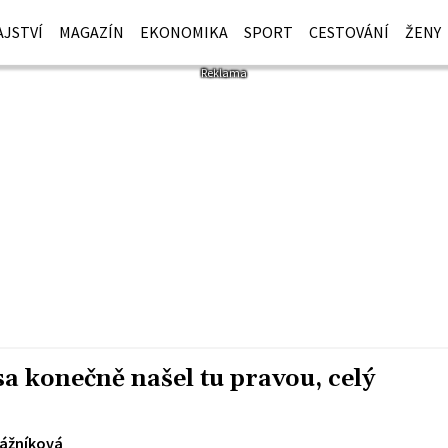
JSTVÍ
MAGAZÍN
EKONOMIKA
SPORT
CESTOVÁNÍ
ŽENY
sa konečně našel tu pravou, celý
rážníková