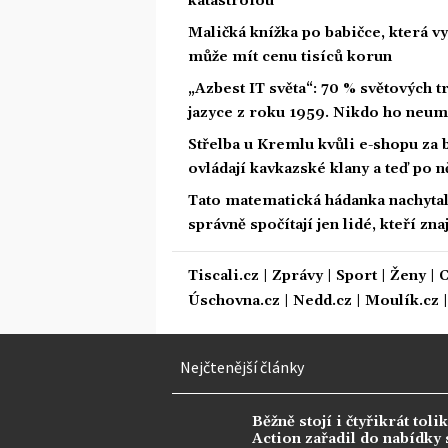
katastrofou
Maličká knížka po babičce, která vy
může mít cenu tisíců korun
„Azbest IT světa“: 70 % světových
jazyce z roku 1959. Nikdo ho neum
Střelba u Kremlu kvůli e-shopu za 
ovládají kavkazské klany a teď po n
Tato matematická hádanka nachytala u
správně spočítají jen lidé, kteří zn
Tiscali.cz
|
Zprávy
|
Sport
|
Ženy
|
C
Úschovna.cz
|
Nedd.cz
|
Moulík.cz
Nejčtenější články
Běžně stojí i čtyřikrát tolik
Action zařadil do nabídky s