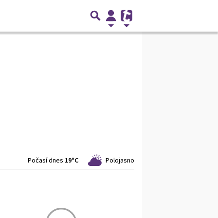
Počasí dnes
19°C
Polojasno