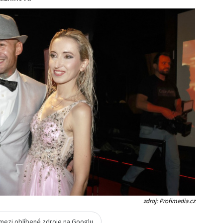
zdroj: Profimedia.cz
 mezi oblíbené zdroje na Googlu