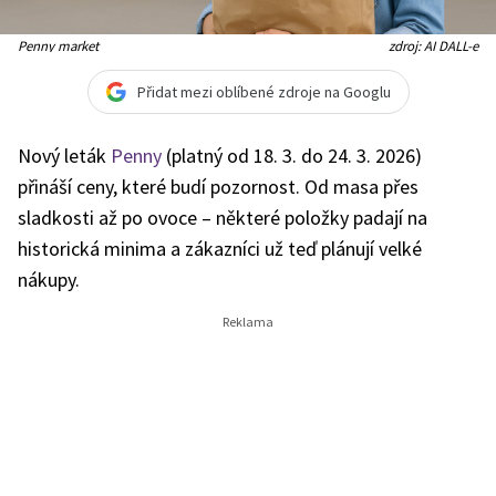
Penny market
zdroj: AI DALL-e
Přidat mezi oblíbené zdroje na Googlu
Nový leták
Penny
(platný od 18. 3. do 24. 3. 2026)
přináší ceny, které budí pozornost. Od masa přes
sladkosti až po ovoce – některé položky padají na
historická minima a zákazníci už teď plánují velké
nákupy.