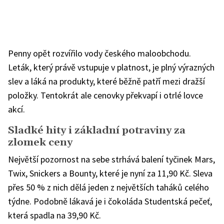
Penny opět rozvířilo vody českého maloobchodu.
Leták, který právě vstupuje v platnost, je plný výrazných
slev a láká na produkty, které běžně patří mezi dražší
položky. Tentokrát ale cenovky překvapí i otrlé lovce
akcí.
Sladké hity i základní potraviny za
zlomek ceny
Největší pozornost na sebe strhává balení tyčinek Mars,
Twix, Snickers a Bounty, které je nyní za 11,90 Kč. Sleva
přes 50 % z nich dělá jeden z největších taháků celého
týdne. Podobně lákavá je i čokoláda Studentská pečeť,
která spadla na 39,90 Kč.