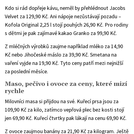
Kdo si rád dopřeje kávu, neměl by přehlédnout Jacobs
Velvet za 129,90 Kč. Ani nápoje nezůstávají pozadu –
Kofola Original 2,25 l stojí pouhých 26,90 Kč. Pro rodiny
s dětmi je pak zajímavé kakao Granko za 99,90 Kč.
Z mléčných výrobků zaujme například mléko za 14,90
Kč nebo Jihočeské máslo za 39,90 Kč. Smetana na
vaření vyjde na 19,90 Kč. Tyto ceny patří mezi nejnižší
za poslední měsíce.
Maso, pečivo i ovoce za ceny, které mizí
rychle
Milovníci masa si přijdou na své. Kuřecí prsa jsou za
109,90 Kč za kilo, zatímco vepřová plec bez kosti stojí
jen 69,90 Kč. Kuřecí čtvrtky pak lákají na cenu 69,90 Kč.
Z ovoce zaujmou banány za 21,90 Kč za kilogram. Ještě