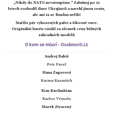
„Nikdy do NATO nevstoupíme.“ Zalužnyj po 12
letech rozhodil iluze Ukrajinců a navrhl jinou cestu,
ale ani ta se Rusům nelíbí
Stačilo pár vyhozených palet a šikovné ruce:
Originální bazén vznikl za zlomek ceny běžných
zahradních modelů
O kom se mluví - Osobnosti.cz
Andrej Babiš
Petr Pavel
Hana Zagorová
Kazma Kazmitch
Kim Kardashian
Karlos Vémola
Marek Ztracený