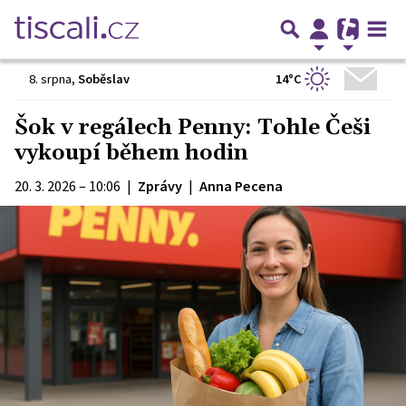
14°C
8. srpna
,
Soběslav
Šok v regálech Penny: Tohle Češi
vykoupí během hodin
20. 3. 2026 – 10:06
|
Zprávy
|
Anna Pecena