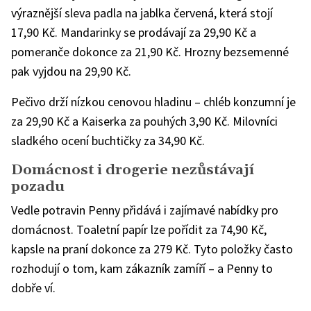
výraznější sleva padla na jablka červená, která stojí
17,90 Kč. Mandarinky se prodávají za 29,90 Kč a
pomeranče dokonce za 21,90 Kč. Hrozny bezsemenné
pak vyjdou na 29,90 Kč.
Pečivo drží nízkou cenovou hladinu – chléb konzumní je
za 29,90 Kč a Kaiserka za pouhých 3,90 Kč. Milovníci
sladkého ocení buchtičky za 34,90 Kč.
Domácnost i drogerie nezůstávají
pozadu
Vedle potravin Penny přidává i zajímavé nabídky pro
domácnost. Toaletní papír lze pořídit za 74,90 Kč,
kapsle na praní dokonce za 279 Kč. Tyto položky často
rozhodují o tom, kam zákazník zamíří – a Penny to
dobře ví.