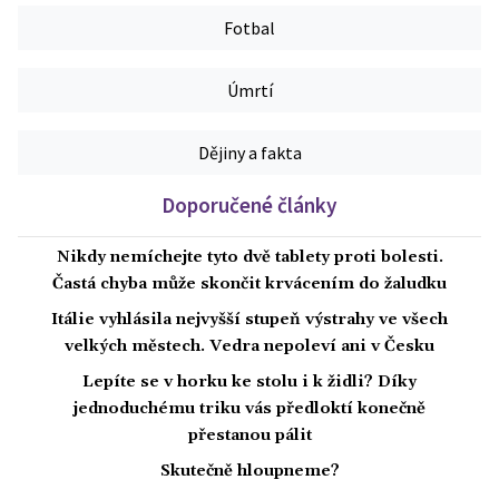
Fotbal
Úmrtí
Dějiny a fakta
Doporučené články
Nikdy nemíchejte tyto dvě tablety proti bolesti.
Častá chyba může skončit krvácením do žaludku
Itálie vyhlásila nejvyšší stupeň výstrahy ve všech
velkých městech. Vedra nepoleví ani v Česku
Lepíte se v horku ke stolu i k židli? Díky
jednoduchému triku vás předloktí konečně
přestanou pálit
Skutečně hloupneme?