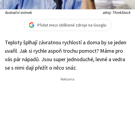
Ilustrační snímek
zdroj: ThinkStock
Přidat mezi oblíbené zdroje na Googlu
Teploty šplhají závratnou rychlostí a doma by se jeden
uvařil. Jak si rychle aspoň trochu pomoct? Máme pro
vás pár nápadů. Jsou super jednoduché, levné a vedra
se s nimi dají přežít o něco snáz.