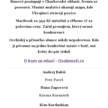
Rusové postupují v Charkovské oblasti, fronta se
posouvá. Vlastní analytici ukazují mapu, kde
Ukrajinci ztrácejí pozice
MacBook za 349 Kč měsíčně a iPhone 17 za
polovinu ceny. Začal pronájem, který nemá
konkurenci
Orchidej u přímého slunce nikdy nepokvetou. Kdo
ji přesune na jedno konkrétní místo v bytě, má
květy do pár týdnů
O kom se mluví - Osobnosti.cz
Andrej Babiš
Petr Pavel
Hana Zagorová
Kazma Kazmitch
Kim Kardashian