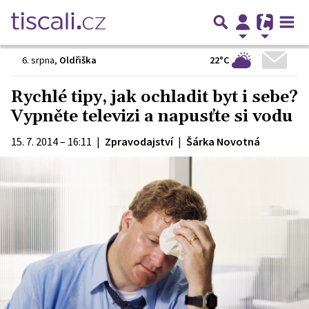
22°C
6. srpna
,
Oldřiška
Rychlé tipy, jak ochladit byt i sebe?
Vypněte televizi a napusťte si vodu
15. 7. 2014 – 16:11
|
Zpravodajství
|
Šárka Novotná