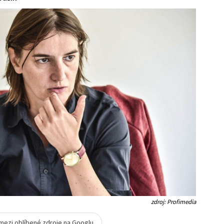
zdroj: Profimedia
 mezi oblíbené zdroje na Googlu