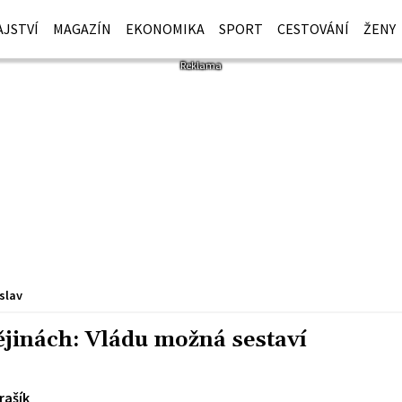
JSTVÍ
MAGAZÍN
EKONOMIKA
SPORT
CESTOVÁNÍ
ŽENY
slav
ějinách: Vládu možná sestaví
rašík