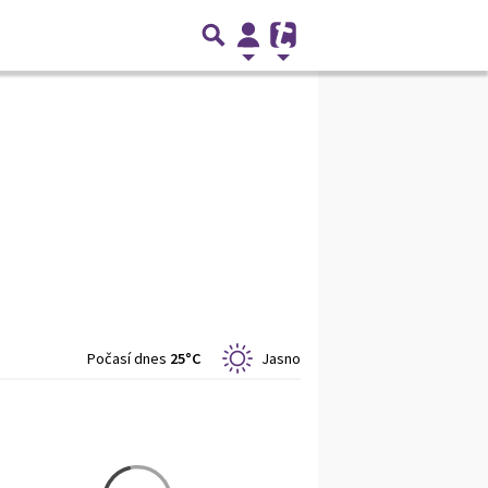
Počasí dnes
25°C
Jasno