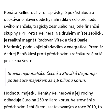
Renáta Kellnerová v roli správkyně pozůstalosti a
očekávané hlavní dědičky nahradila v čele přehledu
svého manžela, tragicky zesnulého majitele finanční
skupiny PPF Petra Kellnera. Na druhém místě žebříčku
je realitní magnát Radovan Vítek a třetí Daniel
Křetínský, podnikající především v energetice. Premiér
Andrej Babiš klesl proti předchozímu ročníku ze čtvrté
pozice na šestou.
Stovka nejbohatších Čechů a Slováků disponuje
podle Eura majetkem za 1,6 bilionu korun.
Hodnotu majetku Renáty Kellnerové a její rodiny
odhaduje Euro na 250 miliard korun. Ve srovnání s
předchozím žebříčkem, sestavovaným v roce 2019, to