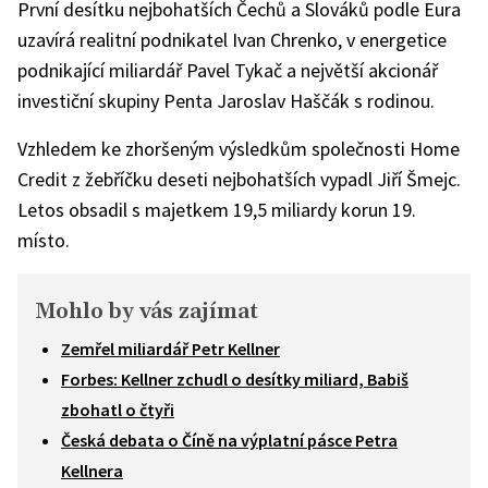
První desítku nejbohatších Čechů a Slováků podle Eura
uzavírá realitní podnikatel Ivan Chrenko, v energetice
podnikající miliardář Pavel Tykač a největší akcionář
investiční skupiny Penta Jaroslav Haščák s rodinou.
Vzhledem ke zhoršeným výsledkům společnosti Home
Credit z žebříčku deseti nejbohatších vypadl Jiří Šmejc.
Letos obsadil s majetkem 19,5 miliardy korun 19.
místo.
Mohlo by vás zajímat
Zemřel miliardář Petr Kellner
Forbes: Kellner zchudl o desítky miliard, Babiš
zbohatl o čtyři
Česká debata o Číně na výplatní pásce Petra
Kellnera