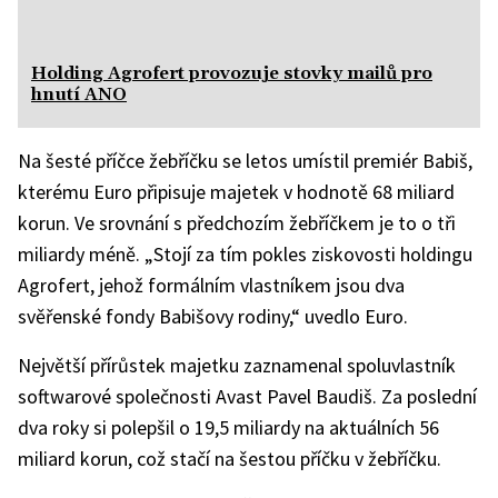
Holding Agrofert provozuje stovky mailů pro
hnutí ANO
Na šesté příčce žebříčku se letos umístil premiér Babiš,
kterému Euro připisuje majetek v hodnotě 68 miliard
korun. Ve srovnání s předchozím žebříčkem je to o tři
miliardy méně. „Stojí za tím pokles ziskovosti holdingu
Agrofert, jehož formálním vlastníkem jsou dva
svěřenské fondy Babišovy rodiny,“ uvedlo Euro.
Největší přírůstek majetku zaznamenal spoluvlastník
softwarové společnosti Avast Pavel Baudiš. Za poslední
dva roky si polepšil o 19,5 miliardy na aktuálních 56
miliard korun, což stačí na šestou příčku v žebříčku.