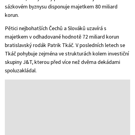
sázkovém byznysu disponuje majetkem 80 miliard
korun.
Pětici nejbohatších Čechů a Slováků uzavírá s
majetkem v odhadované hodnotě 72 miliard korun
bratislavský rodák Patrik Tkáč. V posledních letech se
Tkáč pohybuje zejména ve strukturách kolem investiční
skupiny J&T, kterou před více než dvěma dekádami
spoluzakládal.