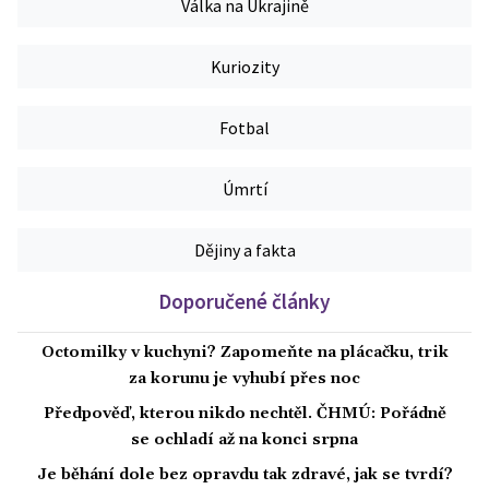
Válka na Ukrajině
Kuriozity
Fotbal
Úmrtí
Dějiny a fakta
Doporučené články
Octomilky v kuchyni? Zapomeňte na plácačku, trik
za korunu je vyhubí přes noc
Předpověď, kterou nikdo nechtěl. ČHMÚ: Pořádně
se ochladí až na konci srpna
Je běhání dole bez opravdu tak zdravé, jak se tvrdí?