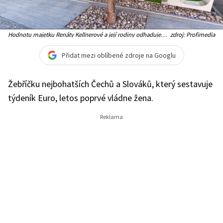
Hodnotu majetku Renáty Kellnerové a její rodiny odhaduje
zdroj: Profimedia
Euro na 250 miliard korun (Ilustrační foto)
Přidat mezi oblíbené zdroje na Googlu
Žebříčku nejbohatších Čechů a Slováků, který sestavuje
týdeník Euro, letos poprvé vládne žena.