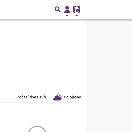
Počasí dnes
19°C
Polojasno