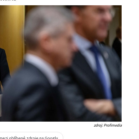
zdroj: Profimedia
 mezi oblíbené zdroje na Googlu