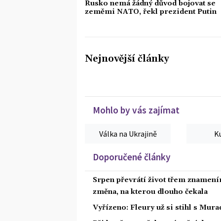
Rusko nemá žádný důvod bojovat se
zeměmi NATO, řekl prezident Putin
Nejnovější články
Mohlo by vás zajímat
Válka na Ukrajině
K
Doporučené články
Srpen převrátí život třem znamením
změna, na kterou dlouho čekala
Vyřízeno: Fleury už si stihl s Mu