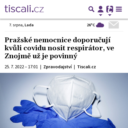
26°C
7. srpna
,
Lada
Pražské nemocnice doporučují
kvůli covidu nosit respirátor, ve
Znojmě už je povinný
25. 7. 2022 – 17:01
|
Zpravodajství
|
Tiscali.cz