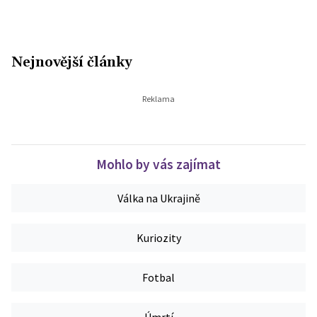
Nejnovější články
Mohlo by vás zajímat
Válka na Ukrajině
Kuriozity
Fotbal
Úmrtí