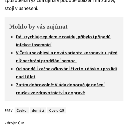
způsobena fyzická újma v podobě ublížení na zdraví,“
stojí v usnesení.
Mohlo by vás zajímat
Dál zrychluje epidemie covidu, přibylo i případů
infekce tasemnicí
V Česku se objevila nová varianta koronaviru, před
níž nechrání prodělání nemoci
Od pondělí začne očkování čtvrtou dávkou pro lidi
nad 18 let
Zatím dobrovolně: Vláda doporučuje nošení
roušek ve zdravotnictví a dopravě
Tagy:
Česko
domácí
Covid-19
Zdroje:
ČTK