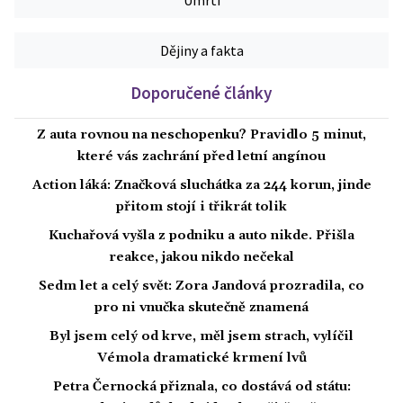
Dějiny a fakta
Doporučené články
Z auta rovnou na neschopenku? Pravidlo 5 minut,
které vás zachrání před letní angínou
Action láká: Značková sluchátka za 244 korun, jinde
přitom stojí i třikrát tolik
Kuchařová vyšla z podniku a auto nikde. Přišla
reakce, jakou nikdo nečekal
Sedm let a celý svět: Zora Jandová prozradila, co
pro ni vnučka skutečně znamená
Byl jsem celý od krve, měl jsem strach, vylíčil
Vémola dramatické krmení lvů
Petra Černocká přiznala, co dostává od státu: