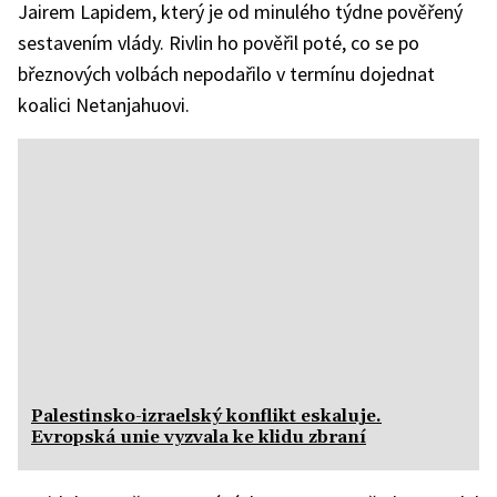
Jairem Lapidem, který je od minulého týdne pověřený
sestavením vlády. Rivlin ho pověřil poté, co se po
březnových volbách nepodařilo v termínu dojednat
koalici Netanjahuovi.
Palestinsko-izraelský konflikt eskaluje.
Evropská unie vyzvala ke klidu zbraní