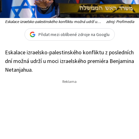
Eskalace izraelsko-palestinského konfliktu možná udrží u
zdroj: Profimedia
moci izraelského premiéra Benjamina Netanjahua
Přidat mezi oblíbené zdroje na Googlu
Eskalace izraelsko-palestinského konfliktu z posledních
dní možná udrží u moci izraelského premiéra Benjamina
Netanjahua.