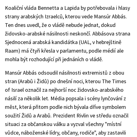
Koaliční vláda Bennetta a Lapida by potřebovala i hlasy
strany arabských Izraelců, kterou vede Mansúr Abbás.
Ten dnes uvedl, že o vládě nebude jednat, dokud
židovsko-arabské násilnosti neskončí. Abbásova strana
Sjednocená arabská kandidátka (UAL, v hebrejštině
Raam) má čtyři křesla v parlamentu, podle médií ale
mohla být rozhodující při jednáních o vládě.
Mansúr Abbás odsoudil násilnosti extremistů z obou
stran (Arabů i Židů) po dnešní noci, kterou The Times
of Israel označil za nejhorší noc židovsko-arabského
násilí za několik let. Média popsala i scény lynčování z
měst, která přitom podle nich bývala dříve symbolem
soužití Židů a Arabů. Prezident Rivlin ve středu označil
situaci za občanskou válku a vyzval všechny "místní
vůdce, náboženské lídry, občany, rodiče", aby zastavili