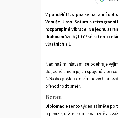
V pondělí 11. srpna se na ranní oblo
Venuše, Uran, Saturn a retrográdní
rozporuplné vibrace. Na jednu stran
druhou může být těžké si tento elá
vlastních sil.
Nad našimi hlavami se odehraje výji
do jedné linie a jejich spojené vibrace
Někoho pošlou do víru nových příležit
přehodnotit směr.
Beran
Diplomacie
Tento týden sáhněte po t
o peníze, držte emoce na uzdě a zvaž