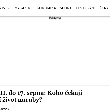
JSTVÍ
MAGAZÍN
EKONOMIKA
SPORT
CESTOVÁNÍ
ŽENY
1. do 17. srpna: Koho čekají
í život naruby?
Kozak