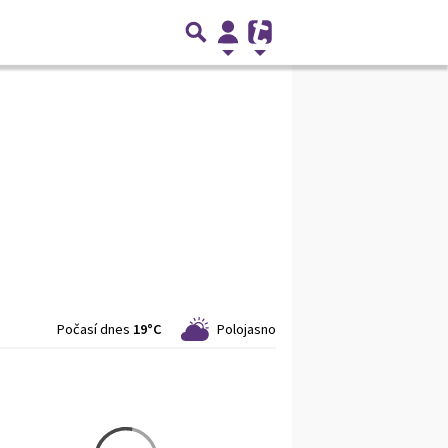
Počasí dnes
19°C
Polojasno