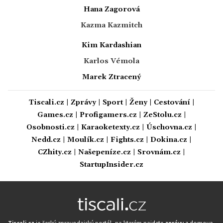
Hana Zagorová
Kazma Kazmitch
Kim Kardashian
Karlos Vémola
Marek Ztracený
Tiscali.cz
|
Zprávy
|
Sport
|
Ženy
|
Cestování
|
Games.cz
|
Profigamers.cz
|
ZeStolu.cz
|
Osobnosti.cz
|
Karaoketexty.cz
|
Úschovna.cz
|
Nedd.cz
|
Moulík.cz
|
Fights.cz
|
Dokina.cz
|
CZhity.cz
|
Našepeníze.cz
|
Srovnám.cz
|
StartupInsider.cz