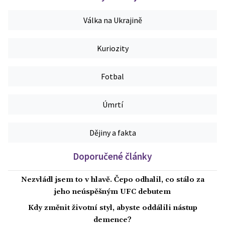
Válka na Ukrajině
Kuriozity
Fotbal
Úmrtí
Dějiny a fakta
Doporučené články
Nezvládl jsem to v hlavě. Čepo odhalil, co stálo za
jeho neúspěšným UFC debutem
Kdy změnit životní styl, abyste oddálili nástup
demence?