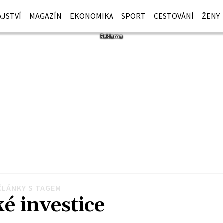
JSTVÍ
MAGAZÍN
EKONOMIKA
SPORT
CESTOVÁNÍ
ŽENY
ČLÁNKY S TAGEM
ké investice