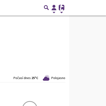
Počasí dnes
25°C
Polojasno