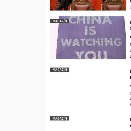
MAGAZÍN
MAGAZÍN
MAGAZÍN