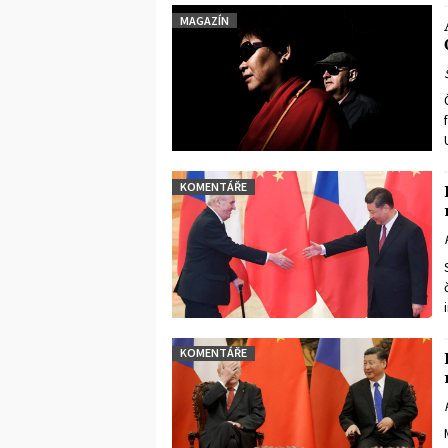
MAGAZÍN
KOMENTÁŘE
KOMENTÁŘE