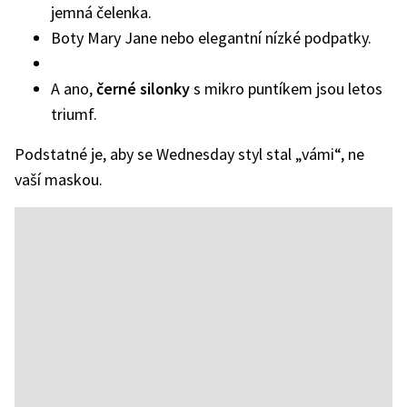
jemná čelenka.
Boty Mary Jane nebo elegantní nízké podpatky.
A ano,
černé silonky
s mikro puntíkem jsou letos
triumf.
Podstatné je, aby se Wednesday styl stal „vámi“, ne
vaší maskou.