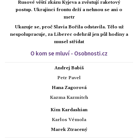
Rusové věští zkázu Kyjeva a zvěstují raketový
postup. Ukrajinci frontu drží a nehnou se ani o
metr
Ukazuje se, proč Slavia Bořila odstavila. Tělo už
nespolupracuje, za Liberec odehrál jen půl hodiny a
musel střídat
O kom se mluví - Osobnosti.cz
Andrej Babiš
Petr Pavel
Hana Zagorová
Kazma Kazmitch
Kim Kardashian
Karlos Vémola
Marek Ztracený