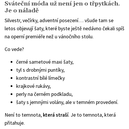
Sváteční móda už není jen o třpytkách.
Je o náladě
Silvestr, večírky, adventní posezení… všude tam se
letos objevují šaty, které byste ještě nedávno čekali spíš
na operní premiéře než u vánočního stolu.
Co vede?
černé sametové maxi šaty,
tyl s drobnými puntíky,
kontrastní bílé límečky
krajkové rukávy,
perly na černém podkladu,
šaty s jemnými volány, ale v temném provedení.
Není to temnota,
která straší
. Je to temnota, která
přitahuje.