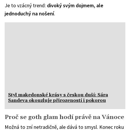
Je to vzácný trend:
divoký svým dojmem, ale
jednoduchý na nošení
.
Styl makedonské krásy s českou duší: Sára
Sandeva okouzluje přirozeností i pokorou
Proč se goth glam hodí právě na Vánoce
Možná to zní netradičně, ale dává to smysl. Konec roku