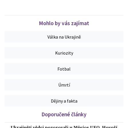
Mohlo by vás zajímat
Válka na Ukrajině
Kuriozity
Fotbal
Úmrtí
Dějiny a fakta
Doporučené články
Ukrajinští vědci pozorovali u Měsíce UFO. Hovoří