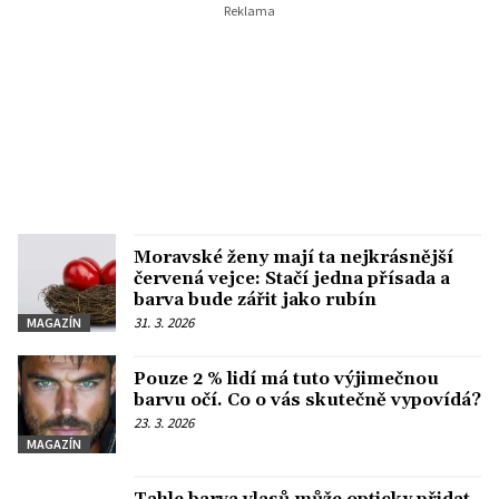
Moravské ženy mají ta nejkrásnější
červená vejce: Stačí jedna přísada a
barva bude zářit jako rubín
31. 3. 2026
MAGAZÍN
Pouze 2 % lidí má tuto výjimečnou
barvu očí. Co o vás skutečně vypovídá?
23. 3. 2026
MAGAZÍN