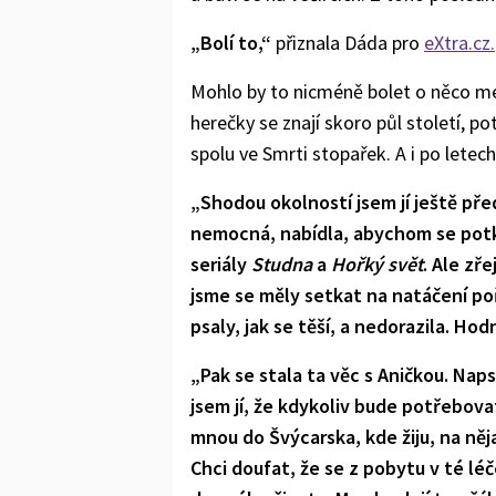
„Bolí to,“
přiznala Dáda pro
eXtra.cz.
Mohlo by to nicméně bolet o něco mé
herečky se znají skoro půl století, p
spolu ve Smrti stopařek. A i po letec
„Shodou okolností jsem jí ještě pře
nemocná, nabídla, abychom se potk
seriály
Studna
a
Hořký svět
. Ale zř
jsme se měly setkat na natáčení p
psaly, jak se těší, a nedorazila. Ho
„Pak se stala ta věc s Aničkou. Nap
jsem jí, že kdykoliv bude potřebovat
mnou do Švýcarska, kde žiju, na ně
Chci doufat, že se z pobytu v té léč