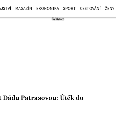
JSTVÍ
MAGAZÍN
EKONOMIKA
SPORT
CESTOVÁNÍ
ŽENY
t Dádu Patrasovou: Útěk do