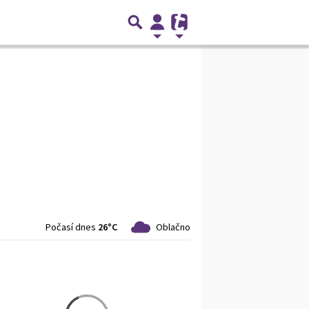
Počasí dnes
26°C
Oblačno