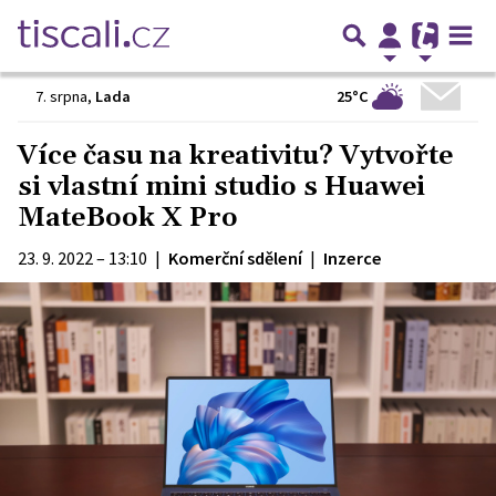
25°C
7. srpna
,
Lada
Více času na kreativitu? Vytvořte
si vlastní mini studio s Huawei
MateBook X Pro
23. 9. 2022 – 13:10
|
Komerční sdělení
|
Inzerce