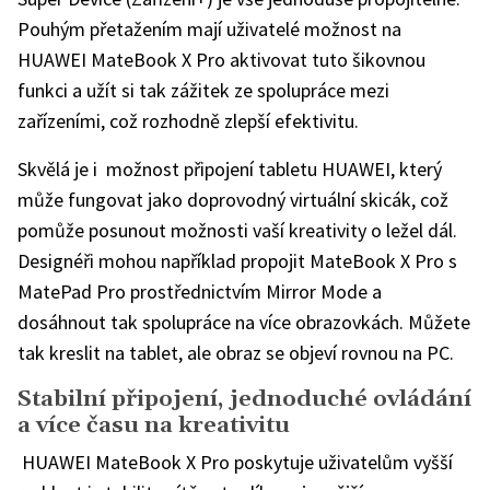
Pouhým přetažením mají uživatelé možnost na
HUAWEI MateBook X Pro aktivovat tuto šikovnou
funkci a užít si tak zážitek ze spolupráce mezi
zařízeními, což rozhodně zlepší efektivitu.
Skvělá je i možnost připojení tabletu HUAWEI, který
může fungovat jako doprovodný virtuální skicák, což
pomůže posunout možnosti vaší kreativity o ležel dál.
Designéři mohou například propojit MateBook X Pro s
MatePad Pro prostřednictvím Mirror Mode a
dosáhnout tak spolupráce na více obrazovkách. Můžete
tak kreslit na tablet, ale obraz se objeví rovnou na PC.
Stabilní připojení, jednoduché ovládání
a více času na kreativitu
HUAWEI MateBook X Pro poskytuje uživatelům vyšší