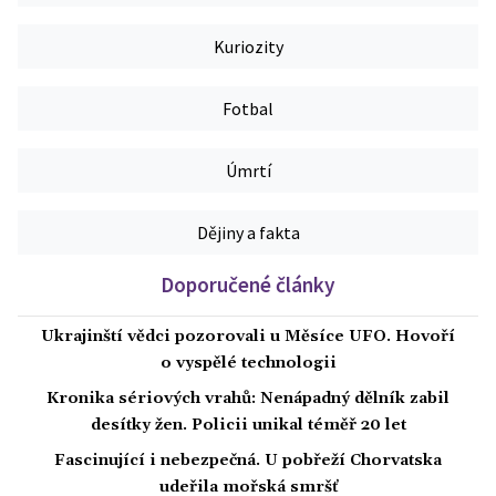
Kuriozity
Fotbal
Úmrtí
Dějiny a fakta
Doporučené články
Ukrajinští vědci pozorovali u Měsíce UFO. Hovoří
o vyspělé technologii
Kronika sériových vrahů: Nenápadný dělník zabil
desítky žen. Policii unikal téměř 20 let
Fascinující i nebezpečná. U pobřeží Chorvatska
udeřila mořská smršť