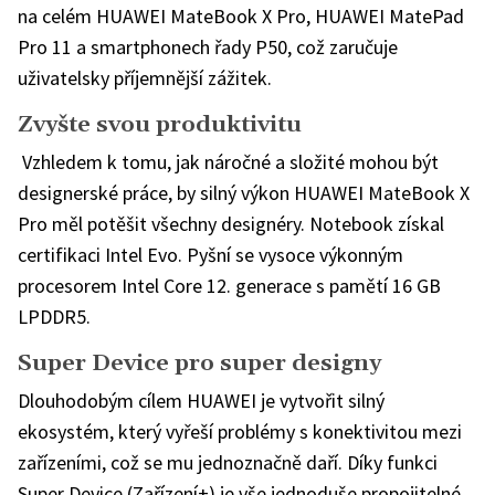
na celém HUAWEI MateBook X Pro, HUAWEI MatePad
Pro 11 a smartphonech řady P50, což zaručuje
uživatelsky příjemnější zážitek.
Zvyšte svou produktivitu
Vzhledem k tomu, jak náročné a složité mohou být
designerské práce, by silný výkon HUAWEI MateBook X
Pro měl potěšit všechny designéry. Notebook získal
certifikaci Intel Evo. Pyšní se vysoce výkonným
procesorem Intel Core 12. generace s pamětí 16 GB
LPDDR5.
Super Device pro super designy
Dlouhodobým cílem HUAWEI je vytvořit silný
ekosystém, který vyřeší problémy s konektivitou mezi
zařízeními, což se mu jednoznačně daří. Díky funkci
Super Device (Zařízení+) je vše jednoduše propojitelné.