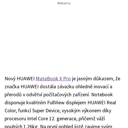
Nový HUAWEI
MateBook X Pro
je jasným důkazem, že
značka HUAWEI dostála závazku ohledně inovací a
přerodů v odvětví počítačových zařízení. Notebook
disponuje kvalitním FullView displejem HUAWEI Real
Color, funkcí Super Device, vysokým výkonem díky
procesoru Intel Core 12. generace, přičemž váží
pouhých 1,26kg. Na první pohled jistě zaujme svým