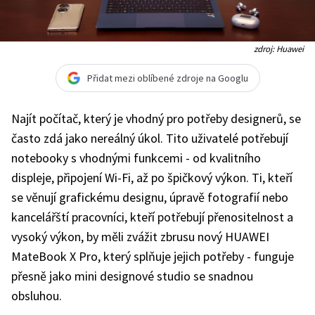
zdroj: Huawei
Přidat mezi oblíbené zdroje na Googlu
Najít počítač, který je vhodný pro potřeby designerů, se
často zdá jako nereálný úkol. Tito uživatelé potřebují
notebooky s vhodnými funkcemi - od kvalitního
displeje, připojení Wi-Fi, až po špičkový výkon. Ti, kteří
se věnují grafickému designu, úpravě fotografií nebo
kancelářští pracovníci, kteří potřebují přenositelnost a
vysoký výkon, by měli zvážit zbrusu nový HUAWEI
MateBook X Pro, který splňuje jejich potřeby - funguje
přesně jako mini designové studio se snadnou
obsluhou.