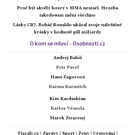
Proč být skvělý boxer v MMA nestačí. Hrozba
takedownu mění všechno
Lásky CR7. Boháč Ronaldo ukázal svoje naleštěné
krásky v hodnotě půl miliardy
O kom se mluví - Osobnosti.cz
Andrej Babiš
Petr Pavel
Hana Zagorová
Kazma Kazmitch
Kim Kardashian
Karlos Vémola
Marek Ztracený
Tiscali.cz
|
Zprávy
|
Sport
|
Ženy
|
Cestování
|