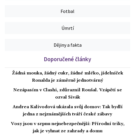
Fotbal
Úmrtí
Dějiny a fakta
Doporučené články
Žádná mouka, žádný cukr, žádné mléko, jídelníček
Ronalda je záměrně jednotvárný
Nezápasím v Clashi, zdůraznil Roušal. Vzápětí se
ozval Sivák
Andrea Kalivodová ukázala svůj domov: Tak bydlí
jedna z nejznámějších tváří české zábavy
Vosy jsou v srpnu nejnebezpečnější: Přírodní triky,
jak je vyhnat ze zahrady a domu