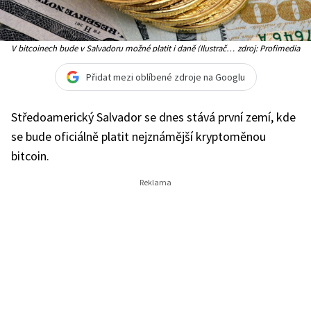
V bitcoinech bude v Salvadoru možné platit i daně (Ilustrační
zdroj: Profimedia
foto)
Přidat mezi oblíbené zdroje na Googlu
Středoamerický Salvador se dnes stává první zemí, kde
se bude oficiálně platit nejznámější kryptoměnou
bitcoin.