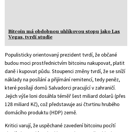
Bitcoin má obdobnou uhlíkovou stopu jako Las
Vegas, tvrdí studie
Populisticky orientovaný prezident tvrdí, že občané
budou moci prostřednictvím bitcoinu nakupovat, platit
daně i kupovat půdu. Stoupenci změny tvrdí, že se sníží
náklady na posílání a přijímání remitencí, tedy peněz,
které posílají domů Salvadorci pracující v zahraničí.
Jejich výše loni dosáhla téměř šest miliard dolarů (přes
128 miliard Kč), což představuje asi čtvrtinu hrubého
domácího produktu (HDP) země.
Kritici varují, že uspěchané zavedení bitcoinu pocítí