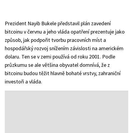
Prezident Nayib Bukele představil plán zavedení
bitcoinu v červnu a jeho vláda opatření prezentuje jako
způsob, jak podpořit tvorbu pracovních míst a
hospodářský rozvoj snížením závislosti na americkém
dolaru. Ten se v zemi používá od roku 2001. Podle
průzkumu se ale většina obyvatel domnívá, že z
bitcoinu budou těžit hlavně bohaté vrstvy, zahraniční
investoři a vláda.