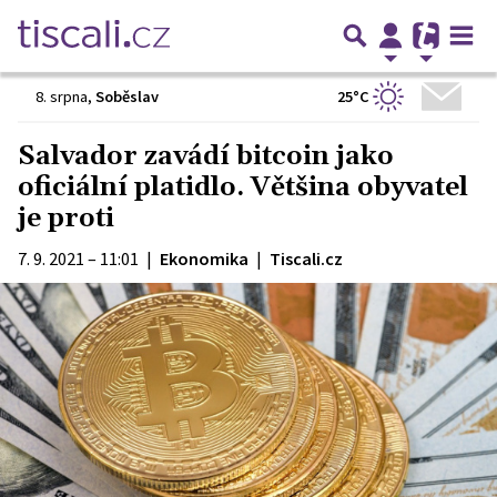
25°C
8. srpna
,
Soběslav
Salvador zavádí bitcoin jako
oficiální platidlo. Většina obyvatel
je proti
7. 9. 2021 – 11:01
|
Ekonomika
|
Tiscali.cz