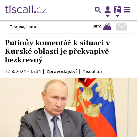
25°C
7. srpna
,
Lada
Putinův komentář k situaci v
Kurské oblasti je překvapivě
bezkrevný
12. 8. 2024 – 15:34
|
Zpravodajství
|
Tiscali.cz