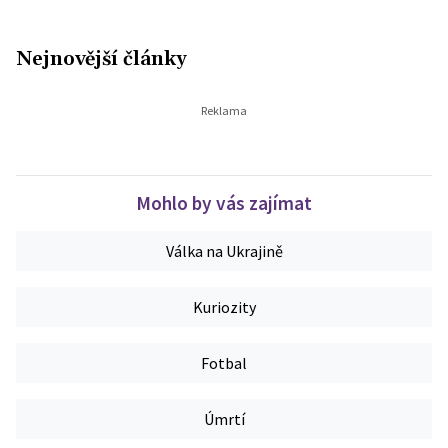
Nejnovější články
Mohlo by vás zajímat
Válka na Ukrajině
Kuriozity
Fotbal
Úmrtí