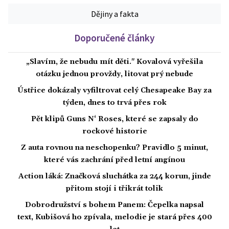
Dějiny a fakta
Doporučené články
„Slavím, že nebudu mít děti." Kovalová vyřešila
otázku jednou provždy, litovat prý nebude
Ústřice dokázaly vyfiltrovat celý Chesapeake Bay za
týden, dnes to trvá přes rok
Pět klipů Guns N‘ Roses, které se zapsaly do
rockové historie
Z auta rovnou na neschopenku? Pravidlo 5 minut,
které vás zachrání před letní angínou
Action láká: Značková sluchátka za 244 korun, jinde
přitom stojí i třikrát tolik
Dobrodružství s bohem Panem: Čepelka napsal
text, Kubišová ho zpívala, melodie je stará přes 400