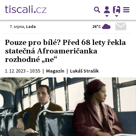
26°C
7. srpna
,
Lada
Pouze pro bílé? Před 68 lety řekla
statečná Afroameričanka
rozhodné „ne“
1. 12. 2023 – 10:55
|
Magazín
|
Lukáš Strašík