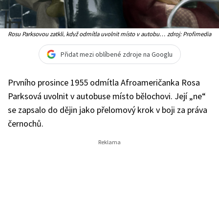
Rosu Parksovou zatkli, když odmítla uvolnit místo v autobusu
zdroj: Profimedia
bílému muži
Přidat mezi oblíbené zdroje na Googlu
Prvního prosince 1955 odmítla Afroameričanka Rosa
Parksová uvolnit v autobuse místo bělochovi. Její „ne“
se zapsalo do dějin jako přelomový krok v boji za práva
černochů.