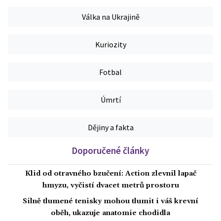
Válka na Ukrajině
Kuriozity
Fotbal
Úmrtí
Dějiny a fakta
Doporučené články
Klid od otravného bzučení: Action zlevnil lapač
hmyzu, vyčistí dvacet metrů prostoru
Silně tlumené tenisky mohou tlumit i váš krevní
oběh, ukazuje anatomie chodidla