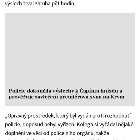
výslech trval zhruba pět hodin.
Policie dokončila výslechy k Čapímu hnízdu a
prověřuje zavlečení premiérova syna na Krym
„Opravný prostředek, který byl vydán proti rozhodnutí
policie, doposud nebyl vyřízen. Kolega si vyžádal nějaké
doplnění ve věci od policejního orgánu, takže