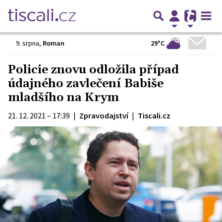
29°C
9. srpna
,
Roman
Policie znovu odložila případ
údajného zavlečení Babiše
mladšího na Krym
21. 12. 2021 – 17:39
|
Zpravodajství
|
Tiscali.cz