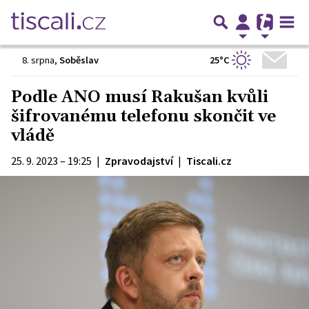
25°C
8. srpna
,
Soběslav
Podle ANO musí Rakušan kvůli
šifrovanému telefonu skončit ve
vládě
25. 9. 2023 – 19:25
|
Zpravodajství
|
Tiscali.cz