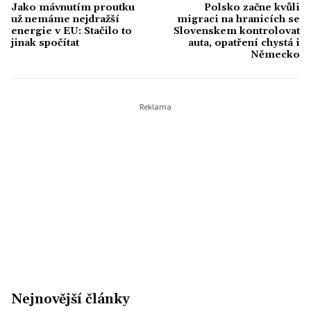
Jako mávnutím proutku
Polsko začne kvůli
už nemáme nejdražší
migraci na hranicích se
energie v EU: Stačilo to
Slovenskem kontrolovat
jinak spočítat
auta, opatření chystá i
Německo
Nejnovější články