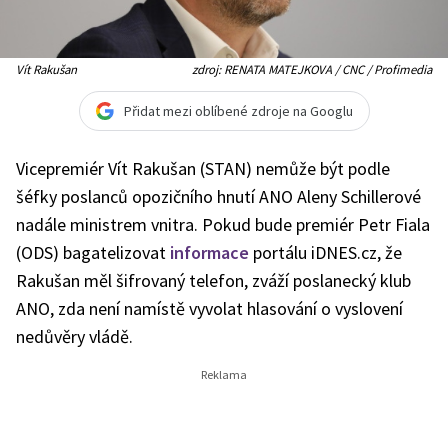
Vít Rakušan
zdroj: RENATA MATEJKOVA / CNC / Profimedia
Přidat mezi oblíbené zdroje na Googlu
Vicepremiér Vít Rakušan (STAN) nemůže být podle
šéfky poslanců opozičního hnutí ANO Aleny Schillerové
nadále ministrem vnitra. Pokud bude premiér Petr Fiala
(ODS) bagatelizovat
informace
portálu iDNES.cz, že
Rakušan měl šifrovaný telefon, zváží poslanecký klub
ANO, zda není namístě vyvolat hlasování o vyslovení
nedůvěry vládě.