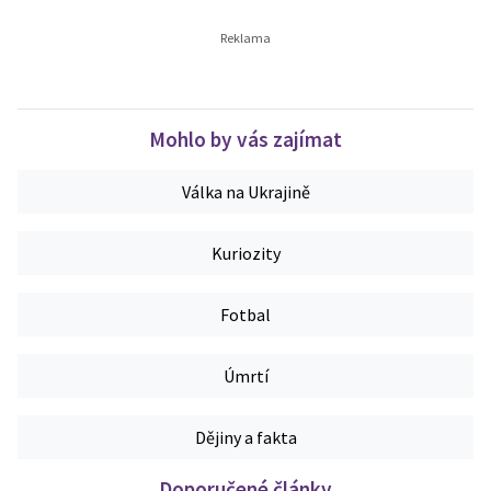
Mohlo by vás zajímat
Válka na Ukrajině
Kuriozity
Fotbal
Úmrtí
Dějiny a fakta
Doporučené články