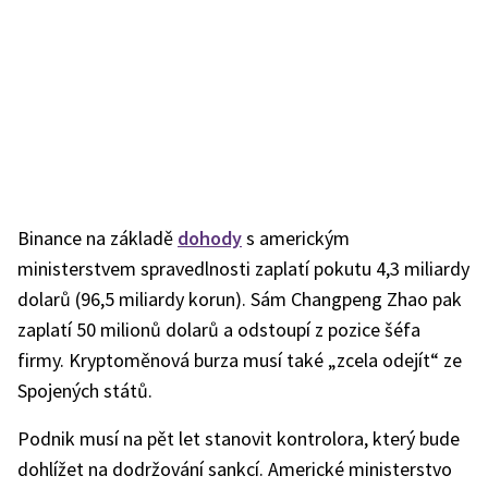
Binance na základě
dohody
s americkým
ministerstvem spravedlnosti zaplatí pokutu 4,3 miliardy
dolarů (96,5 miliardy korun). Sám Changpeng Zhao pak
zaplatí 50 milionů dolarů a odstoupí z pozice šéfa
firmy. Kryptoměnová burza musí také „zcela odejít“ ze
Spojených států.
Podnik musí na pět let stanovit kontrolora, který bude
dohlížet na dodržování sankcí. Americké ministerstvo