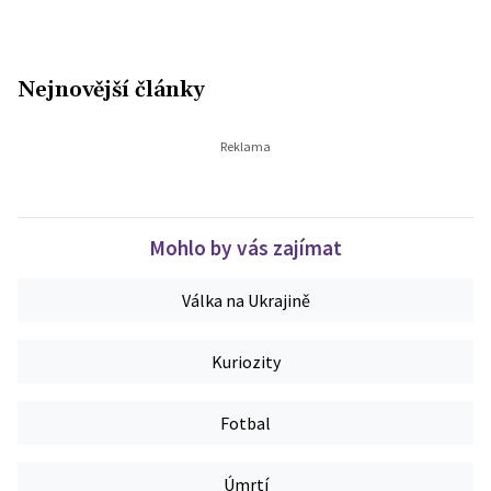
Nejnovější články
Mohlo by vás zajímat
Válka na Ukrajině
Kuriozity
Fotbal
Úmrtí