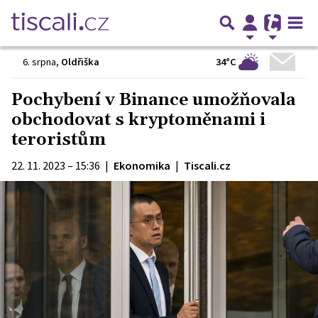
34°C
6. srpna
,
Oldřiška
Pochybení v Binance umožňovala
obchodovat s kryptoměnami i
teroristům
22. 11. 2023 – 15:36
|
Ekonomika
|
Tiscali.cz