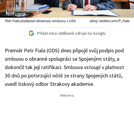
Petr Fiala podepsal obrannou smlouvu s USA
zdroj: twitter.com/P_Fiala
Přidat mezi oblíbené zdroje na Googlu
Premiér Petr Fiala (ODS) dnes připojil svůj podpis pod
smlouvu o obranné spolupráci se Spojenými státy, a
dokončil tak její ratifikaci. Smlouva vstoupí v platnost
30 dnů po potvrzující nótě ze strany Spojených států,
uvedl tiskový odbor Strakovy akademie.