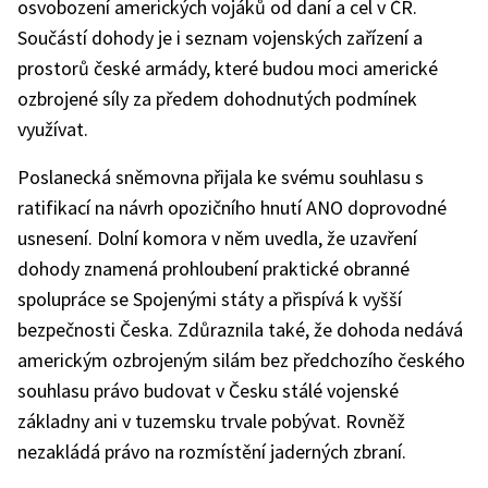
osvobození amerických vojáků od daní a cel v ČR.
Součástí dohody je i seznam vojenských zařízení a
prostorů české armády, které budou moci americké
ozbrojené síly za předem dohodnutých podmínek
využívat.
Poslanecká sněmovna přijala ke svému souhlasu s
ratifikací na návrh opozičního hnutí ANO doprovodné
usnesení. Dolní komora v něm uvedla, že uzavření
dohody znamená prohloubení praktické obranné
spolupráce se Spojenými státy a přispívá k vyšší
bezpečnosti Česka. Zdůraznila také, že dohoda nedává
americkým ozbrojeným silám bez předchozího českého
souhlasu právo budovat v Česku stálé vojenské
základny ani v tuzemsku trvale pobývat. Rovněž
nezakládá právo na rozmístění jaderných zbraní.