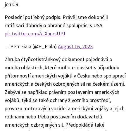
jen ČR.
Poslední potřebný podpis. Právě jsme dokončili
ratifikaci dohody o obranné spolupráci s USA.
pic.twitter.com/ALXbnrsUPJ
— Petr Fiala (@P_Fiala)
August 16, 2023
Zhruba čtyřicetistránkový dokument pojednává o
mnoha oblastech, které mohou souviset s případnou
přítomností amerických vojáků v Česku nebo spoluprací
amerických a českých ozbrojených sil na českém území.
Zabývá se například právním postavením amerických
vojáků, týká se také ochrany životního prostředí,
provozu motorových vozidel americkými vojáky a jejich
rodinami nebo třeba postavením dodavatelů
amerických ozbrojených sil. Předpokládá také