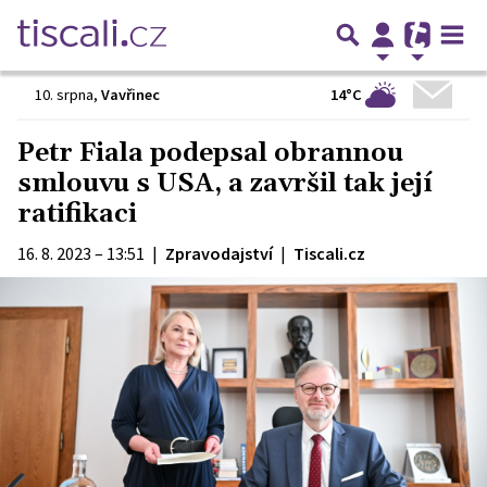
14°C
10. srpna
,
Vavřinec
Petr Fiala podepsal obrannou
smlouvu s USA, a završil tak její
ratifikaci
16. 8. 2023 – 13:51
|
Zpravodajství
|
Tiscali.cz