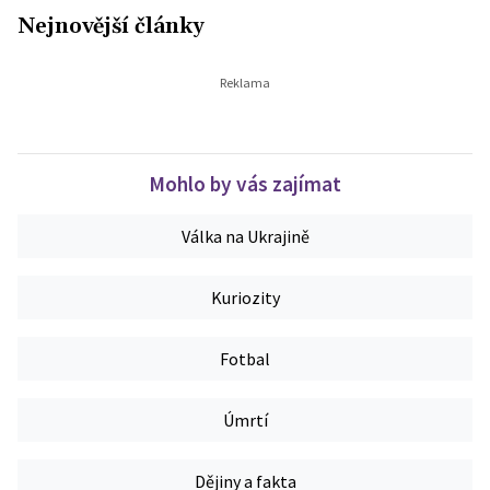
Nejnovější články
Mohlo by vás zajímat
Válka na Ukrajině
Kuriozity
Fotbal
Úmrtí
Dějiny a fakta