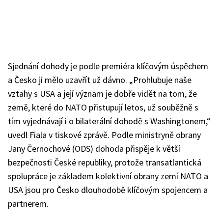
Sjednání dohody je podle premiéra klíčovým úspěchem
a Česko ji mělo uzavřít už dávno. „Prohlubuje naše
vztahy s USA a její význam je dobře vidět na tom, že
země, které do NATO přistupují letos, už souběžně s
tím vyjednávají i o bilaterální dohodě s Washingtonem,“
uvedl Fiala v tiskové zprávě. Podle ministryně obrany
Jany Černochové (ODS) dohoda přispěje k větší
bezpečnosti České republiky, protože transatlantická
spolupráce je základem kolektivní obrany zemí NATO a
USA jsou pro Česko dlouhodobě klíčovým spojencem a
partnerem.