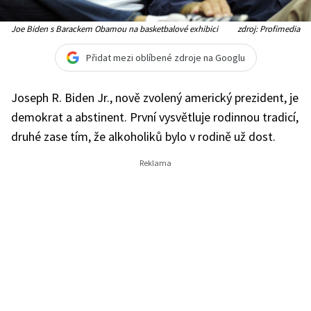
Joe Biden s Barackem Obamou na basketbalové exhibici
zdroj: Profimedia
Přidat mezi oblíbené zdroje na Googlu
Joseph R. Biden Jr., nově zvolený americký prezident, je
demokrat a abstinent. První vysvětluje rodinnou tradicí,
druhé zase tím, že alkoholiků bylo v rodině už dost.