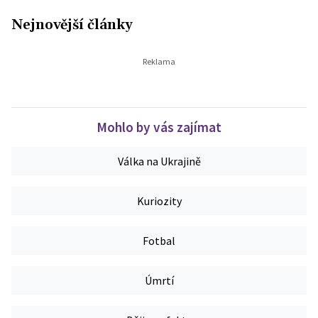
Nejnovější články
Mohlo by vás zajímat
Válka na Ukrajině
Kuriozity
Fotbal
Úmrtí