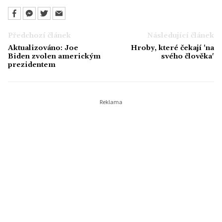
Předchozí článek
Následující článek
Aktualizováno: Joe
Hroby, které čekají 'na
Biden zvolen americkým
svého člověka'
prezidentem