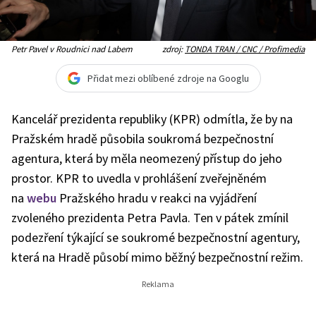
Petr Pavel v Roudnici nad Labem
zdroj:
TONDA TRAN / CNC / Profimedia
Přidat mezi oblíbené zdroje na Googlu
Kancelář prezidenta republiky (KPR) odmítla, že by na
Pražském hradě působila soukromá bezpečnostní
agentura, která by měla neomezený přístup do jeho
prostor. KPR to uvedla v prohlášení zveřejněném
na
webu
Pražského hradu v reakci na vyjádření
zvoleného prezidenta Petra Pavla. Ten v pátek zmínil
podezření týkající se soukromé bezpečnostní agentury,
která na Hradě působí mimo běžný bezpečnostní režim.