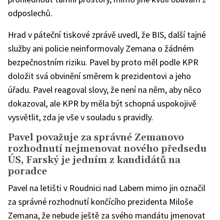
odposlechů.
Hrad v páteční tiskové zprávě uvedl, že BIS, další tajné
služby ani policie neinformovaly Zemana o žádném
bezpečnostním riziku. Pavel by proto měl podle KPR
doložit svá obvinění směrem k prezidentovi a jeho
úřadu. Pavel reagoval slovy, že není na něm, aby něco
dokazoval, ale KPR by měla být schopná uspokojivě
vysvětlit, zda je vše v souladu s pravidly.
Pavel považuje za správné Zemanovo
rozhodnutí nejmenovat nového předsedu
ÚS, Farský je jedním z kandidátů na
poradce
Pavel na letišti v Roudnici nad Labem mimo jin označil
za správné rozhodnutí končícího prezidenta Miloše
Zemana, že nebude ještě za svého mandátu jmenovat