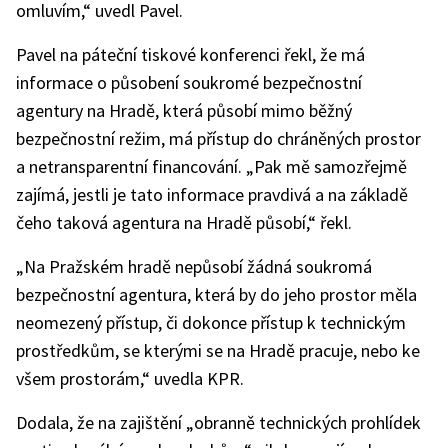
omluvím,“ uvedl Pavel.
Pavel na páteční tiskové konferenci řekl, že má
informace o působení soukromé bezpečnostní
agentury na Hradě, která působí mimo běžný
bezpečnostní režim, má přístup do chráněných prostor
a netransparentní financování. „Pak mě samozřejmě
zajímá, jestli je tato informace pravdivá a na základě
čeho taková agentura na Hradě působí,“ řekl.
„Na Pražském hradě nepůsobí žádná soukromá
bezpečnostní agentura, která by do jeho prostor měla
neomezený přístup, či dokonce přístup k technickým
prostředkům, se kterými se na Hradě pracuje, nebo ke
všem prostorám,“ uvedla KPR.
Dodala, že na zajištění „obranně technických prohlídek