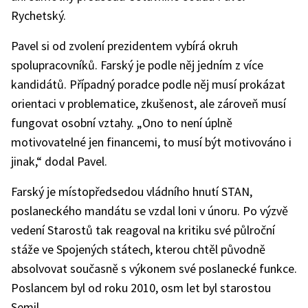
Rychetský.
Pavel si od zvolení prezidentem vybírá okruh
spolupracovníků. Farský je podle něj jedním z více
kandidátů. Případný poradce podle něj musí prokázat
orientaci v problematice, zkušenost, ale zároveň musí
fungovat osobní vztahy. „Ono to není úplně
motivovatelné jen financemi, to musí být motivováno i
jinak,“ dodal Pavel.
Farský je místopředsedou vládního hnutí STAN,
poslaneckého mandátu se vzdal loni v únoru. Po výzvě
vedení Starostů tak reagoval na kritiku své půlroční
stáže ve Spojených státech, kterou chtěl původně
absolvovat současně s výkonem své poslanecké funkce.
Poslancem byl od roku 2010, osm let byl starostou
Semil.