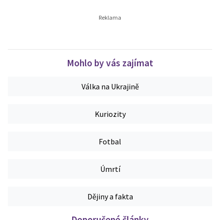
Mohlo by vás zajímat
Válka na Ukrajině
Kuriozity
Fotbal
Úmrtí
Dějiny a fakta
Doporučené články