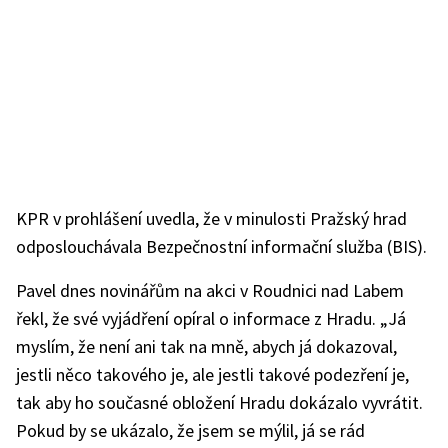
KPR v prohlášení uvedla, že v minulosti Pražský hrad
odposlouchávala Bezpečnostní informační služba (BIS).
Pavel dnes novinářům na akci v Roudnici nad Labem
řekl, že své vyjádření opíral o informace z Hradu. „Já
myslím, že není ani tak na mně, abych já dokazoval,
jestli něco takového je, ale jestli takové podezření je,
tak aby ho současné obložení Hradu dokázalo vyvrátit.
Pokud by se ukázalo, že jsem se mýlil, já se rád