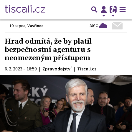
30°C
10. srpna
,
Vavřinec
Hrad odmítá, že by platil
bezpečnostní agenturu s
neomezeným přístupem
6. 2. 2023 – 16:59
|
Zpravodajství
|
Tiscali.cz