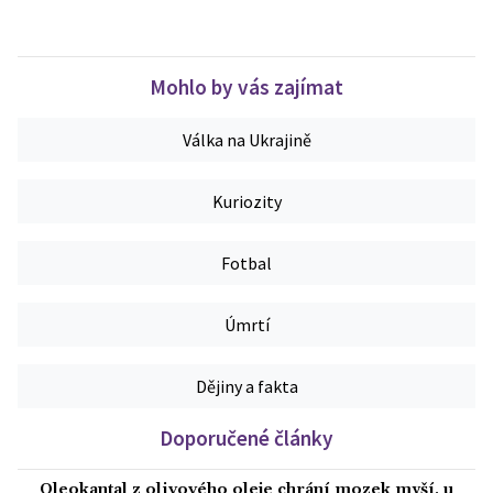
Mohlo by vás zajímat
Válka na Ukrajině
Kuriozity
Fotbal
Úmrtí
Dějiny a fakta
Doporučené články
Oleokantal z olivového oleje chrání mozek myší, u