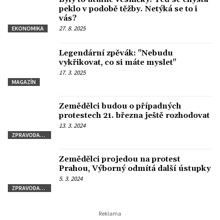
peklo v podobě těžby. Netýká se to i
vás?
27. 8. 2025
EKONOMIKA
Legendární zpěvák: "Nebudu
vykřikovat, co si máte myslet"
17. 3. 2025
MAGAZÍN
Zemědělci budou o případných
protestech 21. března ještě rozhodovat
13. 3. 2024
ZPRAVODAJSTVÍ
Zemědělci projedou na protest
Prahou, Výborný odmítá další ústupky
5. 3. 2024
ZPRAVODAJSTVÍ