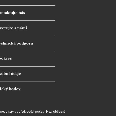
ntaktujte nás
zerujte s námi
echnická podpora
ookies
sobní údaje
ický kodex
e nebo servis s předpovědí počasí. Mezi oblíbené