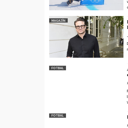
MAGAZÍN
FOTBAL
FOTBAL