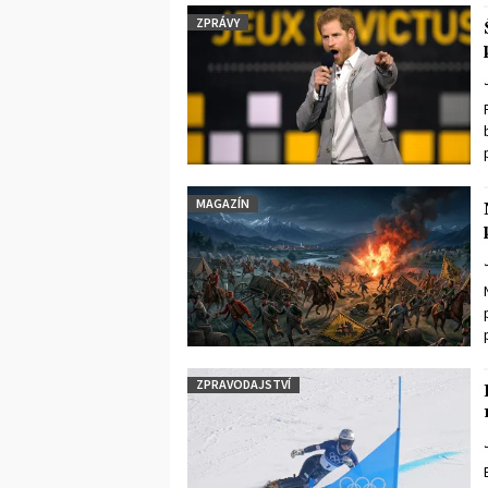
ZPRÁVY
MAGAZÍN
ZPRAVODAJSTVÍ