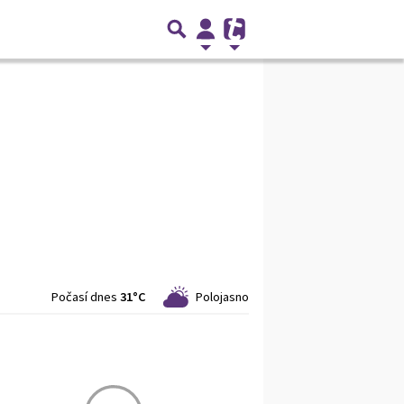
Počasí dnes
31°C
Polojasno