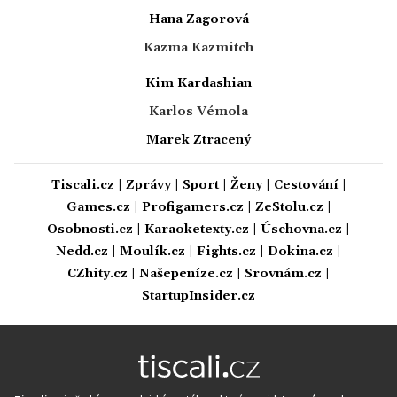
Hana Zagorová
Kazma Kazmitch
Kim Kardashian
Karlos Vémola
Marek Ztracený
Tiscali.cz
|
Zprávy
|
Sport
|
Ženy
|
Cestování
|
Games.cz
|
Profigamers.cz
|
ZeStolu.cz
|
Osobnosti.cz
|
Karaoketexty.cz
|
Úschovna.cz
|
Nedd.cz
|
Moulík.cz
|
Fights.cz
|
Dokina.cz
|
CZhity.cz
|
Našepeníze.cz
|
Srovnám.cz
|
StartupInsider.cz