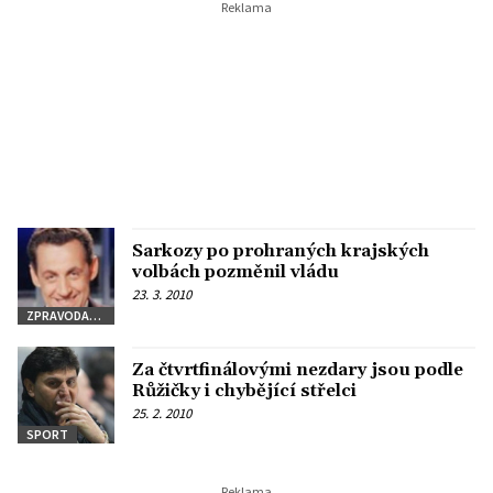
Sarkozy po prohraných krajských
volbách pozměnil vládu
23. 3. 2010
ZPRAVODAJSTVÍ
Za čtvrtfinálovými nezdary jsou podle
Růžičky i chybějící střelci
25. 2. 2010
SPORT