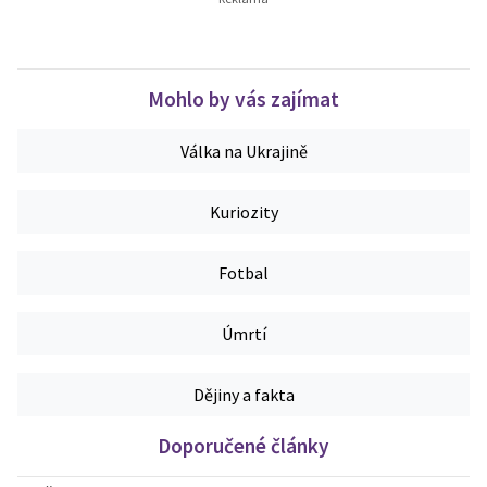
Mohlo by vás zajímat
Válka na Ukrajině
Kuriozity
Fotbal
Úmrtí
Dějiny a fakta
Doporučené články