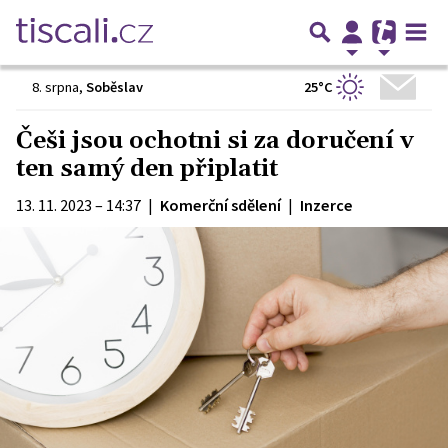
25°C
8. srpna
,
Soběslav
Češi jsou ochotni si za doručení v
ten samý den připlatit
13. 11. 2023 – 14:37
|
Komerční sdělení
|
Inzerce