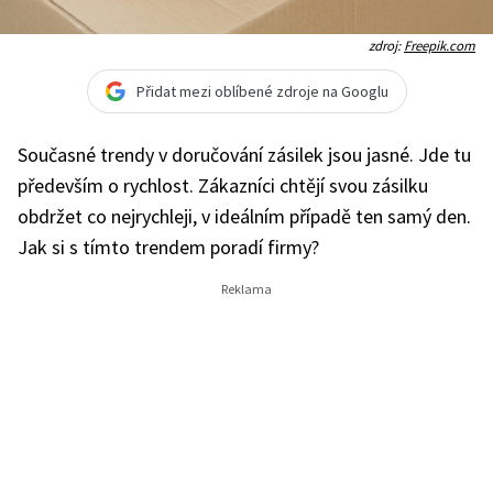
zdroj:
Freepik.com
Přidat mezi oblíbené zdroje na Googlu
Současné trendy v doručování zásilek jsou jasné. Jde tu
především o rychlost. Zákazníci chtějí svou zásilku
obdržet co nejrychleji, v ideálním případě ten samý den.
Jak si s tímto trendem poradí firmy?