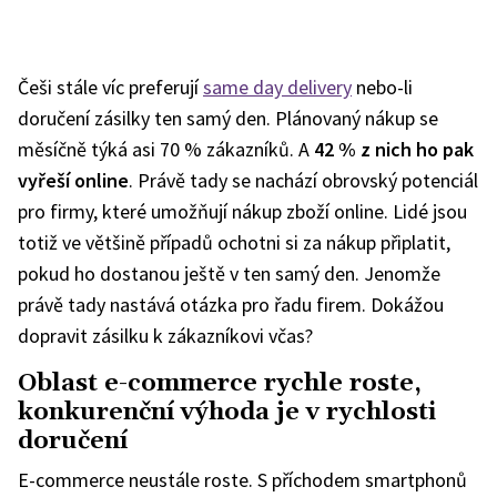
Češi stále víc preferují
same day delivery
nebo-li
doručení zásilky ten samý den. Plánovaný nákup se
měsíčně týká asi 70 % zákazníků. A
42 % z nich ho pak
vyřeší online
. Právě tady se nachází obrovský potenciál
pro firmy, které umožňují nákup zboží online. Lidé jsou
totiž ve většině případů ochotni si za nákup připlatit,
pokud ho dostanou ještě v ten samý den. Jenomže
právě tady nastává otázka pro řadu firem. Dokážou
dopravit zásilku k zákazníkovi včas?
Oblast e-commerce rychle roste,
konkurenční výhoda je v rychlosti
doručení
E-commerce neustále roste. S příchodem smartphonů