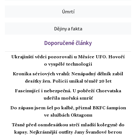
Úmrtí
Dějiny a fakta
Doporučené články
Ukrajinští vědci pozorovali u Měsíce UFO. Hovoří
o vyspělé technologii
Kronika sériových vrahů: Nenápadný dělník zabil
desítky žen. Policii unikal téměř 20 let
Fascinující i nebezpečná. U pobřeží Chorvatska
udeřila mořská smršť
Do zápasu jsem šel po kalbě, přiznal BKFC šampion
ve službách Oktagonu
Těsně před osmdesátkou strčí mladší kolegyně do
kapsy. Nejkrásnější outfity Jany Švandové berou