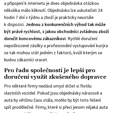
a připojení k internetu je dnes objednávka otázkou
několika málo kliknutí. Objednávku lze uskutečnit 24
hodin 7 dní v týdnu a zboží je prakticky neustále
k dispozici.
Jednou z konkurenčních výhod tak může
být právě rychlost, s jakou obchodníci zvládnou zboží
doručit koncovému zákazníkovi
. Rychlé doručení
nepoškozené zásilky a profesionální vystupování kurýra
se tak mohou stát jedním z faktorů, kvůli kterým se
budou zákazníci vracet.
Pro řadu společností je lepší pro
doručení využít zkušeného dopravce
Pro některé firmy nedává smysl držet si flotilu
vlastních vozidel. Pokud jsou objednávky nárazové a
auta by většinu času stála, mohlo by být toto řešení
spíš prodělečné. Firmy, které si přeci jenom nějaká auta