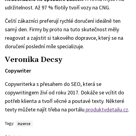
udržitelnost. Až 97 % flotily tvoří vozy na CNG.
Čeští zákazníci preferují rychlé doručení ideálně ten
samý den. Firmy by proto na tuto skutečnost měly
reagovat a zajistit si takového dopravce, který se na
doručení poslední míle specializuje.
Veronika Decsy
Copywriter
Copywriterka s přesahem do SEO, která se
copywritingem živí od roku 2017. Dokáže se vcítit do
potřeb klienta a tvoří věcné a poutavé texty. Některé
texty můžete najít třeba na portálu
produktvdetailu.cz
.
Tagy:
inzerce