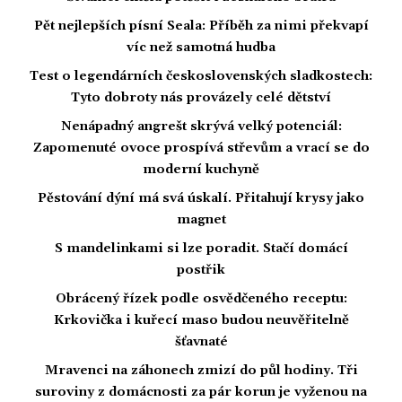
Pět nejlepších písní Seala: Příběh za nimi překvapí
víc než samotná hudba
Test o legendárních československých sladkostech:
Tyto dobroty nás provázely celé dětství
Nenápadný angrešt skrývá velký potenciál:
Zapomenuté ovoce prospívá střevům a vrací se do
moderní kuchyně
Pěstování dýní má svá úskalí. Přitahují krysy jako
magnet
S mandelinkami si lze poradit. Stačí domácí
postřik
Obrácený řízek podle osvědčeného receptu:
Krkovička i kuřecí maso budou neuvěřitelně
šťavnaté
Mravenci na záhonech zmizí do půl hodiny. Tři
suroviny z domácnosti za pár korun je vyženou na