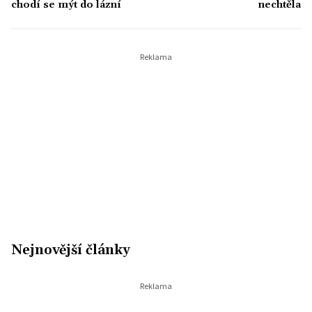
chodí se mýt do lázní
nechtěla
Nejnovější články