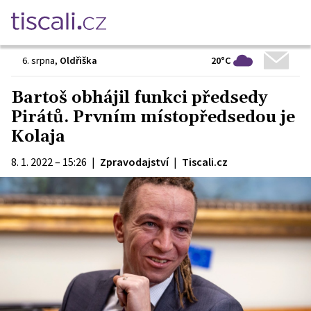
20°C
6. srpna
,
Oldřiška
Bartoš obhájil funkci předsedy
Pirátů. Prvním místopředsedou je
Kolaja
8. 1. 2022 – 15:26
|
Zpravodajství
|
Tiscali.cz