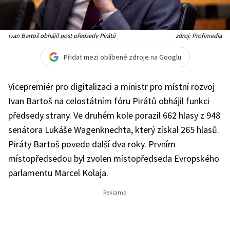
Ivan Bartoš obhájil post předsedy Pirátů
zdroj: Profimedia
Přidat mezi oblíbené zdroje na Googlu
Vicepremiér pro digitalizaci a ministr pro místní rozvoj
Ivan Bartoš na celostátním fóru Pirátů obhájil funkci
předsedy strany. Ve druhém kole porazil 662 hlasy z 948
senátora Lukáše Wagenknechta, který získal 265 hlasů.
Piráty Bartoš povede další dva roky. Prvním
místopředsedou byl zvolen
místopředseda Evropského
parlamentu Marcel Kolaja.