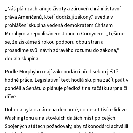
„Náš plán zachraňuje životy a zároveň chrání ústavní
práva Američanů, kteří dodržují zákony,“ uvedla v
prohlášení skupina vedená demokratem Chrisem
Murphym a republikánem Johnem Cornynem. „Těšíme
se, že získáme širokou podporu obou stran a
prosadíme svůj návrh zdravého rozumu do zákona,“
dodala skupina.
Podle Murphyho mají zákonodárci před sebou ještě
hodně práce. Legislativní text hodlá skupina začít psát v
pondělí a Senátu o plánuje předložit na začátku srpna či
dříve.
Dohoda byla oznámena den poté, co desetitisíce lidí ve
Washingtonu a na stovkách dalších míst po celých
Spojených státech požadovaly, aby zákonodárci schválili