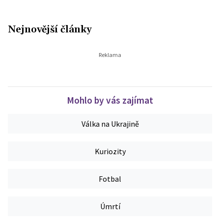
Nejnovější články
Mohlo by vás zajímat
Válka na Ukrajině
Kuriozity
Fotbal
Úmrtí