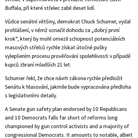
Buffala, při které střelec zabil deset lidí.
Vůdce senátní většiny, demokrat Chuck Schumer, vydal
prohlášení, v němž označil dohodu za „dobrý první
krok“, který by mohl omezil schopnost potenciálních
masových střelců rychle získat útočné pušky
vylepšením procesu prověřování spolehlivosti v případě
kupců zbraní mladších 21 let.
Schumer řekl, že chce návrh zákona rychle předložit
Senátu k hlasování, jakmile bude vypracována předloha
s legislativními detaily.
A Senate gun safety plan endorsed by 10 Republicans
and 10 Democrats falls far short of reforms long
championed by gun control activists and a majority of
congressional Democrats. It amounts to notable, albeit