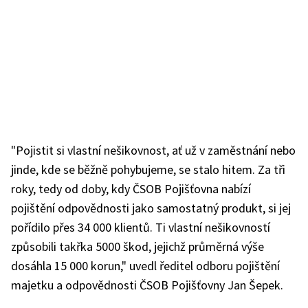
"Pojistit si vlastní nešikovnost, ať už v zaměstnání nebo
jinde, kde se běžně pohybujeme, se stalo hitem. Za tři
roky, tedy od doby, kdy ČSOB Pojišťovna nabízí
pojištění odpovědnosti jako samostatný produkt, si jej
pořídilo přes 34 000 klientů. Ti vlastní nešikovností
způsobili takřka 5000 škod, jejichž průměrná výše
dosáhla 15 000 korun," uvedl ředitel odboru pojištění
majetku a odpovědnosti ČSOB Pojišťovny Jan Šepek.