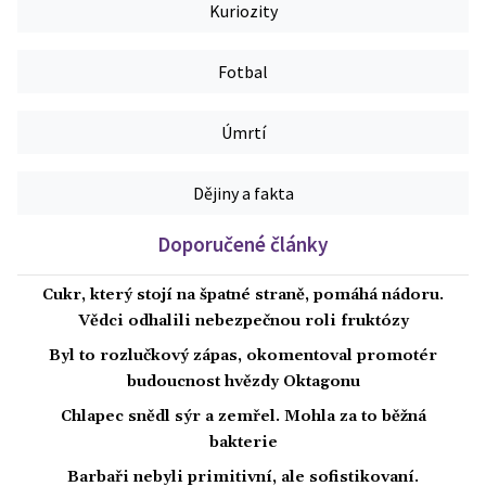
Kuriozity
Fotbal
Úmrtí
Dějiny a fakta
Doporučené články
Cukr, který stojí na špatné straně, pomáhá nádoru.
Vědci odhalili nebezpečnou roli fruktózy
Byl to rozlučkový zápas, okomentoval promotér
budoucnost hvězdy Oktagonu
Chlapec snědl sýr a zemřel. Mohla za to běžná
bakterie
Barbaři nebyli primitivní, ale sofistikovaní.