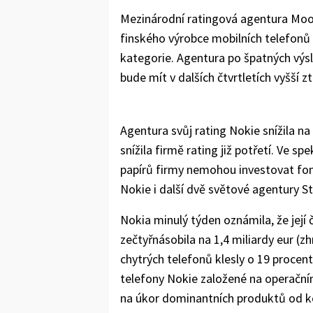
Mezinárodní ratingová agentura Mood
finského výrobce mobilních telefonů 
kategorie. Agentura po špatných výsle
bude mít v dalších čtvrtletích vyšší zt
Agentura svůj rating Nokie snížila 
snížila firmě rating již potřetí. Ve s
papírů firmy nemohou investovat fond
Nokie i další dvě světové agentury S
Nokia minulý týden oznámila, že její 
zečtyřnásobila na 1,4 miliardy eur (zh
chytrých telefonů klesly o 19 procent
telefony Nokie založené na operační
na úkor dominantních produktů od k