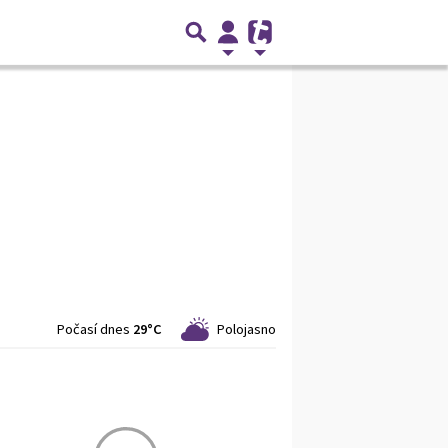
Počasí dnes
29°C
Polojasno