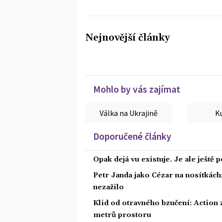
Nejnovější články
Mohlo by vás zajímat
Válka na Ukrajině
K
Doporučené články
Opak dejá vu existuje. Je ale ještě 
Petr Janda jako Cézar na nosítkách
nezažilo
Klid od otravného bzučení: Action z
metrů prostoru