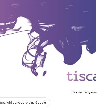
zdroj: tisková zpráva
 mezi oblíbené zdroje na Googlu