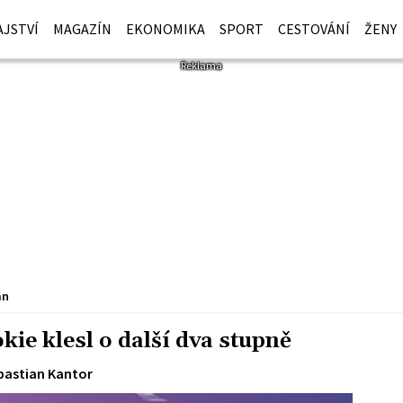
JSTVÍ
MAGAZÍN
EKONOMIKA
SPORT
CESTOVÁNÍ
ŽENY
an
ie klesl o další dva stupně
bastian Kantor