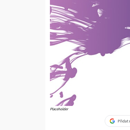
Placeholder
Přidat