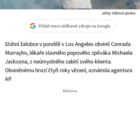
zdroj: tisková zpráva
Přidat mezi oblíbené zdroje na Googlu
Státní žalobce v pondělí v Los Angeles obvinil Conrada
Murrayho, lékaře slavného popového zpěváka Michaela
Jacksona, z neúmyslného zabití svého klienta.
Obviněnému hrozí čtyři roky vězení, oznámila agentura
AP.