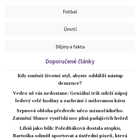
Fotbal
Úmrtí
Dějiny a fakta
Doporučené články
Kdy změnit životní styl, abyste oddálili nástup
demence?
Vedro už vás nedostane: Geniální trik udrží nápoj
ledový celé hodiny a zachrání i milovanou kávu
Srpnová obloha předvede něco mimořádného.
Zatmění Slunce vystřídá noc plná padajících hvězd
Líbáš jako bůh: Poledňáková dostala stopku,
Bartoška odmítl sportovat a ústřední píseň, která