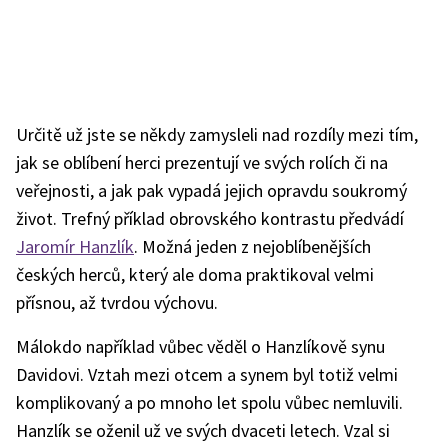
Určitě už jste se někdy zamysleli nad rozdíly mezi tím,
jak se oblíbení herci prezentují ve svých rolích či na
veřejnosti, a jak pak vypadá jejich opravdu soukromý
život. Trefný příklad obrovského kontrastu předvádí
Jaromír Hanzlík
. Možná jeden z nejoblíbenějších
českých herců, který ale doma praktikoval velmi
přísnou, až tvrdou výchovu.
Málokdo například vůbec věděl o Hanzlíkově synu
Davidovi. Vztah mezi otcem a synem byl totiž velmi
komplikovaný a po mnoho let spolu vůbec nemluvili.
Hanzlík se oženil už ve svých dvaceti letech. Vzal si