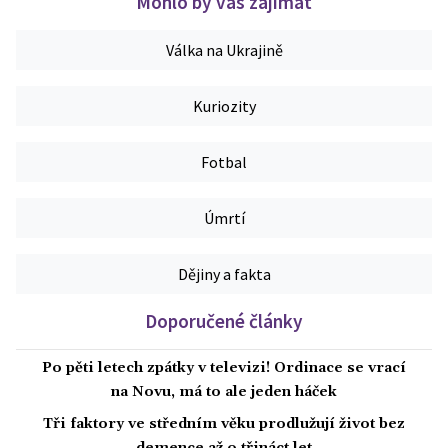
Mohlo by vás zajímat
Válka na Ukrajině
Kuriozity
Fotbal
Úmrtí
Dějiny a fakta
Doporučené články
Po pěti letech zpátky v televizi! Ordinace se vrací
na Novu, má to ale jeden háček
Tři faktory ve středním věku prodlužují život bez
demence až o třináct let