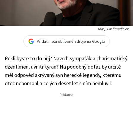
zdroj: Profimedia.cz
Přidat mezi oblíbené zdroje na Googlu
Řekli byste to do něj? Navrch sympaťák a charismatický
džentlmen, uvnitř tyran? Na podobný dotaz by určitě
měl odpověď skrývaný syn herecké legendy, kterému
otec nepomohl a celých deset let s ním nemluvil.