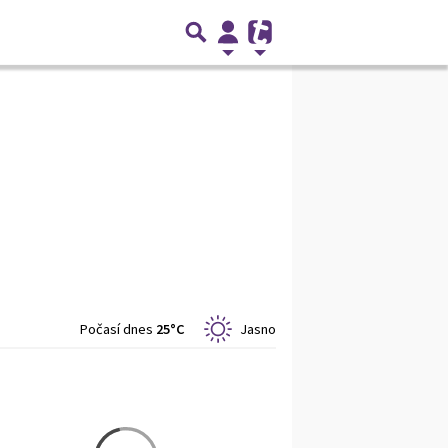
Počasí dnes
25°C
Jasno