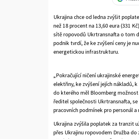
Ukrajina chce od ledna zvýšit poplat
než 18 procent na 13,60 eura (331 Kč
sítě ropovodů Ukrtransnafta o tom 
podnik tvrdí, že ke zvýšení ceny je n
energetickou infrastrukturu.
„Pokračující ničení ukrajinské energ
elektřiny, ke zvýšení jejích nákladů, k
do kterého měl Bloomberg možnost n
ředitel společnosti Ukrtransnafta, se
pracovních podmínek pro personál a n
Ukrajina zvýšila poplatek za tranzit 
přes Ukrajinu ropovodem Družba do ze