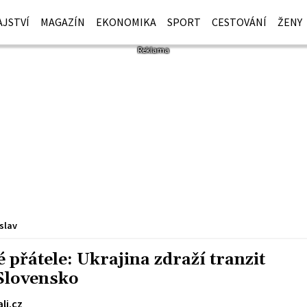
JSTVÍ
MAGAZÍN
EKONOMIKA
SPORT
CESTOVÁNÍ
ŽENY
slav
 přátele: Ukrajina zdraží tranzit
Slovensko
li.cz