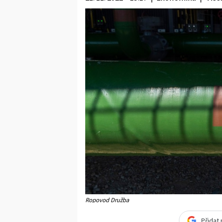
Ropovod Družba
Přidat