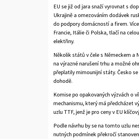
EU se již od jara snaží vyrovnat s do
Ukrajině a omezováním dodávek ruské
do podpory domácností a firem. Více
Francie, Itálie či Polska, tlačí na cel
elektřiny.
Několik států v čele s Německem a
na výrazné narušení trhu a možné oh
přeplatily mimounijní státy. Česko s
dohodě.
Komise po opakovaných výzvách o ví
mechanismu, který má předcházet vý
uzlu TTF, jenž je pro ceny v EU klíčový
Podle návrhu by se na tomto uzlu ne
nutných podmínek překročí stanoven