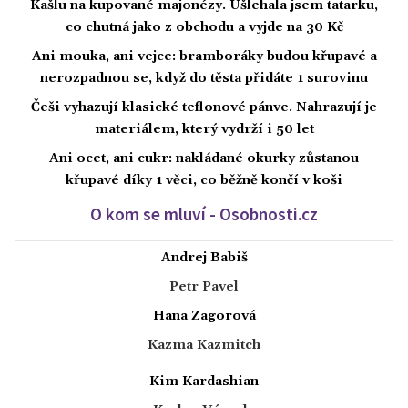
Kašlu na kupované majonézy. Ušlehala jsem tatarku,
co chutná jako z obchodu a vyjde na 30 Kč
Ani mouka, ani vejce: bramboráky budou křupavé a
nerozpadnou se, když do těsta přidáte 1 surovinu
Češi vyhazují klasické teflonové pánve. Nahrazují je
materiálem, který vydrží i 50 let
Ani ocet, ani cukr: nakládané okurky zůstanou
křupavé díky 1 věci, co běžně končí v koši
O kom se mluví - Osobnosti.cz
Andrej Babiš
Petr Pavel
Hana Zagorová
Kazma Kazmitch
Kim Kardashian