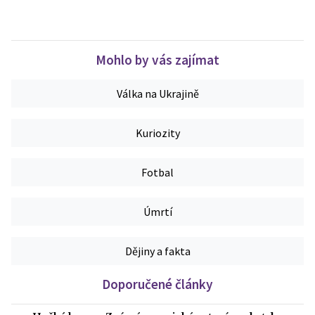
Mohlo by vás zajímat
Válka na Ukrajině
Kuriozity
Fotbal
Úmrtí
Dějiny a fakta
Doporučené články