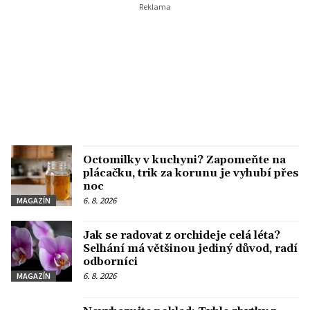
Octomilky v kuchyni? Zapomeňte na
plácačku, trik za korunu je vyhubí přes
noc
6. 8. 2026
MAGAZÍN
Jak se radovat z orchideje celá léta?
Selhání má většinou jediný důvod, radí
odborníci
6. 8. 2026
MAGAZÍN