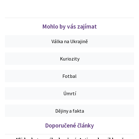
Mohlo by vás zajímat
Válka na Ukrajině
Kuriozity
Fotbal
Úmrtí
Dějiny a fakta
Doporučené články