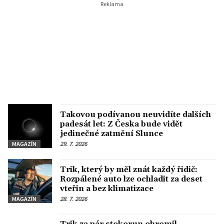
Takovou podívanou neuvidíte dalších
padesát let: Z Česka bude vidět
jedinečné zatmění Slunce
29. 7. 2026
MAGAZÍN
Trik, který by měl znát každý řidič:
Rozpálené auto lze ochladit za deset
vteřin a bez klimatizace
28. 7. 2026
MAGAZÍN