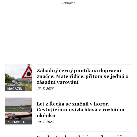
Záhadný černý puntík na dopravní
značce: Mate řidiče, přitom se jedná o
zásadní varování
13. 7. 2026
MAGAZÍN
Let z Řecka se změnil v horor.
Cestujícímu uvízla hlava v rozbitém
okénku
10. 7. 2026
ZPRAVODAJSTVÍ