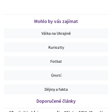
Mohlo by vás zajímat
Válka na Ukrajině
Kuriozity
Fotbal
Úmrtí
Dějiny a fakta
Doporučené články