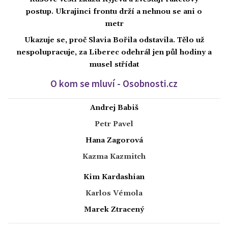
postup. Ukrajinci frontu drží a nehnou se ani o
metr
Ukazuje se, proč Slavia Bořila odstavila. Tělo už
nespolupracuje, za Liberec odehrál jen půl hodiny a
musel střídat
O kom se mluví - Osobnosti.cz
Andrej Babiš
Petr Pavel
Hana Zagorová
Kazma Kazmitch
Kim Kardashian
Karlos Vémola
Marek Ztracený