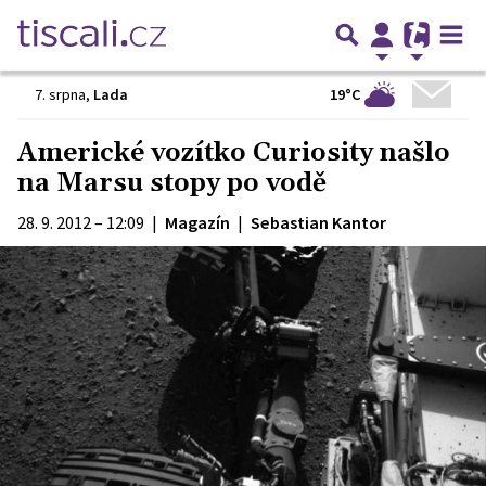
19°C
7. srpna
,
Lada
Americké vozítko Curiosity našlo
na Marsu stopy po vodě
28. 9. 2012 – 12:09
|
Magazín
|
Sebastian Kantor