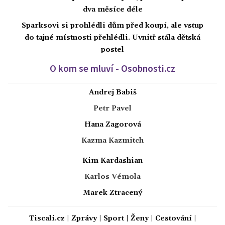
dva měsíce déle
Sparksovi si prohlédli dům před koupí, ale vstup
do tajné místnosti přehlédli. Uvnitř stála dětská
postel
O kom se mluví - Osobnosti.cz
Andrej Babiš
Petr Pavel
Hana Zagorová
Kazma Kazmitch
Kim Kardashian
Karlos Vémola
Marek Ztracený
Tiscali.cz
|
Zprávy
|
Sport
|
Ženy
|
Cestování
|