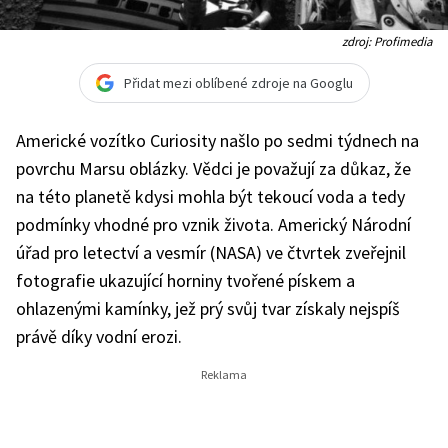
zdroj: Profimedia
Přidat mezi oblíbené zdroje na Googlu
Americké vozítko Curiosity našlo po sedmi týdnech na
povrchu Marsu oblázky. Vědci je považují za důkaz, že
na této planetě kdysi mohla být tekoucí voda a tedy
podmínky vhodné pro vznik života. Americký Národní
úřad pro letectví a vesmír (NASA) ve čtvrtek zveřejnil
fotografie ukazující horniny tvořené pískem a
ohlazenými kamínky, jež prý svůj tvar získaly nejspíš
právě díky vodní erozi.