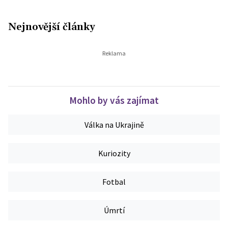
Nejnovější články
Mohlo by vás zajímat
Válka na Ukrajině
Kuriozity
Fotbal
Úmrtí