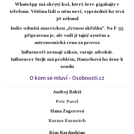
WhatsApp má skrytý koš, který žere gigabajty v
telefonu. Většina lidí o něm neví, vyprázdnit ho trvá
30 sekund
Indie odmítá americkou „černou skříňku". Na F-35
připravena je, ale vadí jí tajný systém a
astronomická cena za provoz
Influenceři neznají zákon, varuje advokát.
Influencer Stejk má problém, Hanychová ho žene k
soudu
O kom se mluví - Osobnosti.cz
Andrej Babiš
Petr Pavel
Hana Zagorová
Kazma Kazmitch
Kim Kardashian