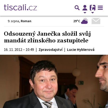
29°C
9. srpna
,
Roman
Odsouzený Janečka složil svůj
mandát zlínského zastupitele
16. 11. 2012 – 10:49
|
Zpravodajství
|
Lucie Hyblerová