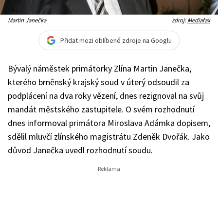
Martin Janečka
zdroj:
Mediafax
Přidat mezi oblíbené zdroje na Googlu
Bývalý náměstek primátorky Zlína Martin Janečka,
kterého brněnský krajský soud v úterý odsoudil za
podplácení na dva roky vězení, dnes rezignoval na svůj
mandát městského zastupitele. O svém rozhodnutí
dnes informoval primátora Miroslava Adámka dopisem,
sdělil mluvčí zlínského magistrátu Zdeněk Dvořák. Jako
důvod Janečka uvedl rozhodnutí soudu.