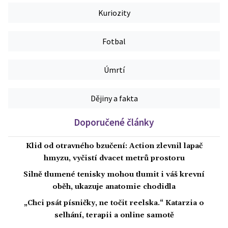
Kuriozity
Fotbal
Úmrtí
Dějiny a fakta
Doporučené články
Klid od otravného bzučení: Action zlevnil lapač
hmyzu, vyčistí dvacet metrů prostoru
Silně tlumené tenisky mohou tlumit i váš krevní
oběh, ukazuje anatomie chodidla
„Chci psát písničky, ne točit reelska.“ Katarzia o
selhání, terapii a online samotě