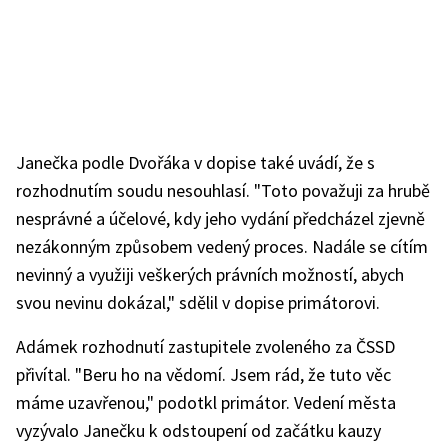
Janečka podle Dvořáka v dopise také uvádí, že s
rozhodnutím soudu nesouhlasí. "Toto považuji za hrubě
nesprávné a účelové, kdy jeho vydání předcházel zjevně
nezákonným způsobem vedený proces. Nadále se cítím
nevinný a využiji veškerých právních možností, abych
svou nevinu dokázal," sdělil v dopise primátorovi.
Adámek rozhodnutí zastupitele zvoleného za ČSSD
přivítal. "Beru ho na vědomí. Jsem rád, že tuto věc
máme uzavřenou," podotkl primátor. Vedení města
vyzývalo Janečku k odstoupení od začátku kauzy