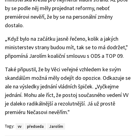
by se podle něj měly projednat reformy, neboť
premiérovi nevěří, že by se na personální změny
dostalo.
„Když bylo na začátku jasně řečeno, kolik a jakých
ministerstev strany budou mít, tak se to má dodržet,"
připomíná Jarolím koaliční smlouvu s ODS a TOP 09.
Také připustil, že by Věci veřejné vzhledem ke svým
skandálům možná měly odejít do opozice. Odkazuje se
ale na výsledky jednání vládních špiček. „Vyčkejme
jednání. Mohu ale říct, že postoj současného vedení VV
je daleko radikálnější a rezolutnější. Já už prostě
premiéru Nečasovi nevěřím."
Tagy:
vv
předseda
Jarolím