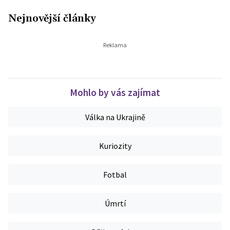
Nejnovější články
Mohlo by vás zajímat
Válka na Ukrajině
Kuriozity
Fotbal
Úmrtí