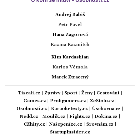
Andrej Babiš
Petr Pavel
Hana Zagorová
Kazma Kazmitch
Kim Kardashian
Karlos Vémola
Marek Ztracený
Tiscali.cz
|
Zprávy
|
Sport
|
Ženy
|
Cestování
|
Games.cz
|
Profigamers.cz
|
ZeStolu.cz
|
Osobnosti.cz
|
Karaoketexty.cz
|
Úschovna.cz
|
Nedd.cz
|
Moulík.cz
|
Fights.cz
|
Dokina.cz
|
CZhity.cz
|
Našepeníze.cz
|
Srovnám.cz
|
StartupInsider.cz