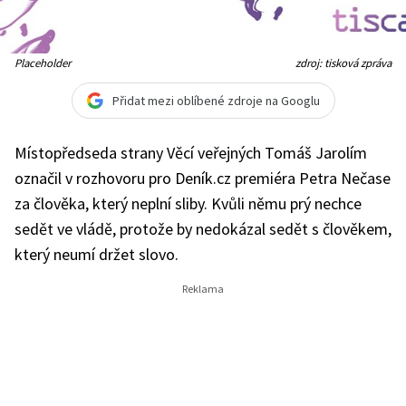
Placeholder
zdroj: tisková zpráva
Přidat mezi oblíbené zdroje na Googlu
Místopředseda strany Věcí veřejných Tomáš Jarolím
označil v rozhovoru pro Deník.cz premiéra Petra Nečase
za člověka, který neplní sliby. Kvůli němu prý nechce
sedět ve vládě, protože by nedokázal sedět s člověkem,
který neumí držet slovo.