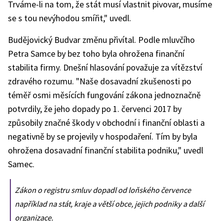
Trváme-li na tom, že stát musí vlastnit pivovar, musíme
se s tou nevýhodou smířit," uvedl.
Budějovický Budvar změnu přivítal. Podle mluvčího
Petra Samce by bez toho byla ohrožena finanční
stabilita firmy. Dnešní hlasování považuje za vítězství
zdravého rozumu. "Naše dosavadní zkušenosti po
téměř osmi měsících fungování zákona jednoznačně
potvrdily, že jeho dopady po 1. červenci 2017 by
způsobily značné škody v obchodní i finanční oblasti a
negativně by se projevily v hospodaření. Tím by byla
ohrožena dosavadní finanční stabilita podniku," uvedl
Samec.
Zákon o registru smluv dopadl od loňského července
například na stát, kraje a větší obce, jejich podniky a další
organizace.