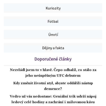
Kuriozity
Fotbal
Úmrtí
Dějiny a fakta
Doporučené články
Nezvládl jsem to v hlavě. Čepo odhalil, co stálo za
jeho neúspěšným UFC debutem
Kdy změnit životní styl, abyste oddálili nástup
demence?
Vedro už vás nedostane: Geniální trik udrží nápoj
ledový celé hodiny a zachrání i milovanou kávu