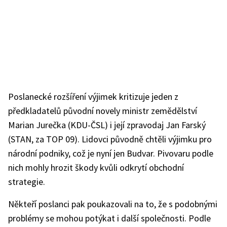
Poslanecké rozšíření výjimek kritizuje jeden z
předkladatelů původní novely ministr zemědělství
Marian Jurečka (KDU-ČSL) i její zpravodaj Jan Farský
(STAN, za TOP 09). Lidovci původně chtěli výjimku pro
národní podniky, což je nyní jen Budvar. Pivovaru podle
nich mohly hrozit škody kvůli odkrytí obchodní
strategie.
Někteří poslanci pak poukazovali na to, že s podobnými
problémy se mohou potýkat i další společnosti. Podle