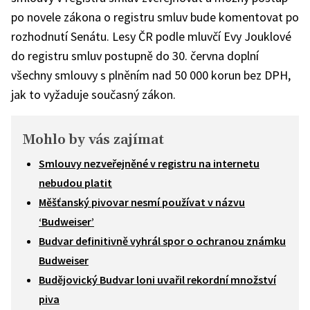
po novele zákona o registru smluv bude komentovat po
rozhodnutí Senátu. Lesy ČR podle mluvčí Evy Jouklové
do registru smluv postupně do 30. června doplní
všechny smlouvy s plněním nad 50 000 korun bez DPH,
jak to vyžaduje současný zákon.
Mohlo by vás zajímat
Smlouvy nezveřejněné v registru na internetu
nebudou platit
Měšťanský pivovar nesmí používat v názvu
‘Budweiser’
Budvar definitivně vyhrál spor o ochranou známku
Budweiser
Budějovický Budvar loni uvařil rekordní množství
piva