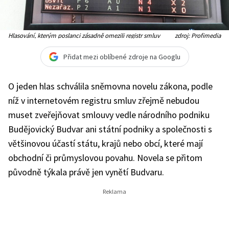
Hlasování, kterým poslanci zásadně omezili registr smluv
zdroj: Profimedia
Přidat mezi oblíbené zdroje na Googlu
O jeden hlas schválila sněmovna novelu zákona, podle
níž v internetovém registru smluv zřejmě nebudou
muset zveřejňovat smlouvy vedle národního podniku
Budějovický Budvar ani státní podniky a společnosti s
většinovou účastí státu, krajů nebo obcí, které mají
obchodní či průmyslovou povahu. Novela se přitom
původně týkala právě jen vynětí Budvaru.