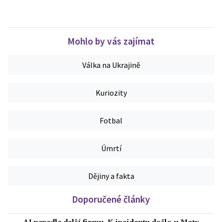
Mohlo by vás zajímat
Válka na Ukrajině
Kuriozity
Fotbal
Úmrtí
Dějiny a fakta
Doporučené články