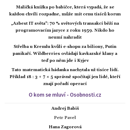
Maličká knížka po babičce, která vypadá, že se
každou chvíli rozpadne, může mít cenu tisíců korun
„Azbest IT světa“: 70 % světových transakcí běží na
programovacím jazyce z roku 1959. Nikdo ho
neumí nahradit
Střelba u Kremlu kvůli e-shopu za biliony, Putin
panikaří. Wildberries ovládají kavkazské klany a
teď po něm jde i Kyjev
Tato matematická hádanka nachytala už tisíce lidí.
Příklad 18 : 3 + 7 × 5 správně spočítají jen lidé, kteří
znají pořadí operací
O kom se mluví - Osobnosti.cz
Andrej Babiš
Petr Pavel
Hana Zagorová