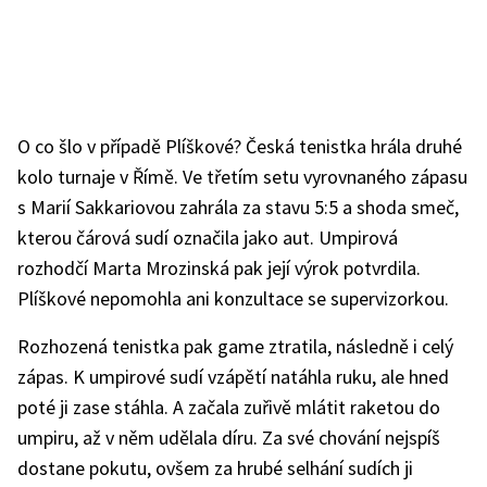
O co šlo v případě Plíškové? Česká tenistka hrála druhé
kolo turnaje v Římě. Ve třetím setu vyrovnaného zápasu
s Marií Sakkariovou zahrála za stavu 5:5 a shoda smeč,
kterou čárová sudí označila jako aut. Umpirová
rozhodčí Marta Mrozinská pak její výrok potvrdila.
Plíškové nepomohla ani konzultace se supervizorkou.
Rozhozená tenistka pak game ztratila, následně i celý
zápas. K umpirové sudí vzápětí natáhla ruku, ale hned
poté ji zase stáhla. A začala zuřivě mlátit raketou do
umpiru, až v něm udělala díru. Za své chování nejspíš
dostane pokutu, ovšem za hrubé selhání sudích ji