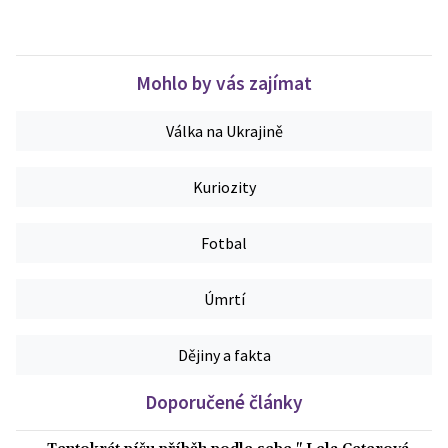
Mohlo by vás zajímat
Válka na Ukrajině
Kuriozity
Fotbal
Úmrtí
Dějiny a fakta
Doporučené články