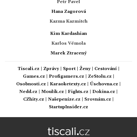
Petr Pavel
Hana Zagorová
Kazma Kazmitch
Kim Kardashian
Karlos Vémola
Marek Ztracený
Tiscali.cz
|
Zprávy
|
Sport
|
Ženy
|
Cestování
|
Games.cz
|
Profigamers.cz
|
ZeStolu.cz
|
Osobnosti.cz
|
Karaoketexty.cz
|
Úschovna.cz
|
Nedd.cz
|
Moulík.cz
|
Fights.cz
|
Dokina.cz
|
CZhity.cz
|
Našepeníze.cz
|
Srovnám.cz
|
StartupInsider.cz