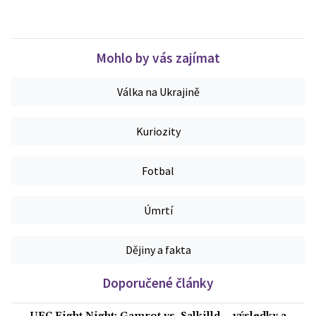
Mohlo by vás zajímat
Válka na Ukrajině
Kuriozity
Fotbal
Úmrtí
Dějiny a fakta
Doporučené články