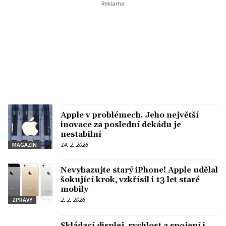
Apple v problémech. Jeho největší
inovace za poslední dekádu je
nestabilní
14. 2. 2026
MAGAZÍN
Nevyhazujte starý iPhone! Apple udělal
šokující krok, vzkřísil i 13 let staré
mobily
2. 2. 2026
ZPRÁVY
Skládací displej, rychlost a spojení i