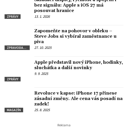
bez signálu: Apple s iOS 27 má
posouvat hranice
13. 1. 2026
ZPRÁVY
Zapomeňte na pohovor v obleku –
Steve Jobs si vybíral zaměstnance u
piva
27. 10. 2025
ZPRAVODAJSTVÍ
Apple představil nový iPhone, hodinky,
sluchátka a další novinky
9. 9. 2025
ZPRÁVY
Revoluce v kapse: iPhone 17 přinese
zásadní změny. Ale cena vás posadí na
zadek!
25. 8. 2025
MAGAZÍN