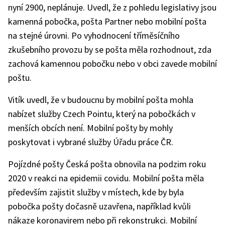
nyní 2900, neplánuje. Uvedl, že z pohledu legislativy jsou
kamenná pobočka, pošta Partner nebo mobilní pošta
na stejné úrovni. Po vyhodnocení tříměsíčního
zkušebního provozu by se pošta měla rozhodnout, zda
zachová kamennou pobočku nebo v obci zavede mobilní
poštu.
Vitík uvedl, že v budoucnu by mobilní pošta mohla
nabízet služby Czech Pointu, který na pobočkách v
menších obcích není. Mobilní pošty by mohly
poskytovat i vybrané služby Úřadu práce ČR.
Pojízdné pošty Česká pošta obnovila na podzim roku
2020 v reakci na epidemii covidu. Mobilní pošta měla
především zajistit služby v místech, kde by byla
pobočka pošty dočasně uzavřena, například kvůli
nákaze koronavirem nebo při rekonstrukci. Mobilní