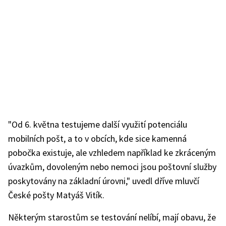
"Od 6. května testujeme další využití potenciálu
mobilních pošt, a to v obcích, kde sice kamenná
pobočka existuje, ale vzhledem například ke zkráceným
úvazkům, dovoleným nebo nemoci jsou poštovní služby
poskytovány na základní úrovni," uvedl dříve mluvčí
České pošty Matyáš Vitík.
Některým starostům se testování nelíbí, mají obavu, že