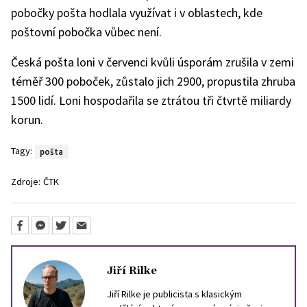
pobočky pošta hodlala využívat i v oblastech, kde
poštovní pobočka vůbec není.
Česká pošta loni v červenci kvůli úsporám zrušila v zemi
téměř 300 poboček, zůstalo jich 2900, propustila zhruba
1500 lidí. Loni hospodařila se ztrátou tři čtvrtě miliardy
korun.
Tagy:
pošta
Zdroje:
ČTK
Jiří Rilke
Jiří Rilke je publicista s klasickým