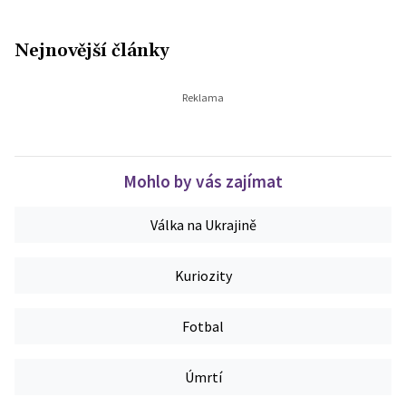
Nejnovější články
Mohlo by vás zajímat
Válka na Ukrajině
Kuriozity
Fotbal
Úmrtí