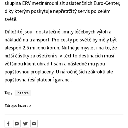
skupina ERV mezinárodní sít asistenčních Euro-Center,
díky kterým poskytuje nepřetržitý servis po celém
světě.
Důležité jsou i dostatečné limity léčebných výloh a
nákladů na transport. Pro cesty po světě by měly být
alespoň 2,5 milionu korun. Nutné je myslet i na to, že
nižší částky za ošetření si v těchto destinacích musí
většinou klient uhradit sám a následně mu jsou
pojišťovnou proplaceny. U náročnějších zákroků ale
pojišťovna řeší platební garanci.
Tagy:
inzerce
Zdroje:
Inzerce