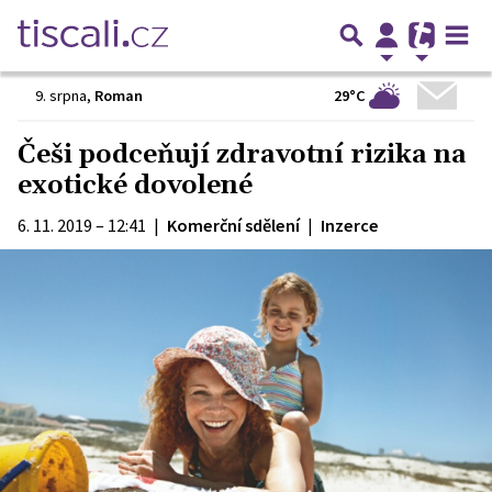
29°C
9. srpna
,
Roman
Češi podceňují zdravotní rizika na
exotické dovolené
6. 11. 2019 – 12:41
|
Komerční sdělení
|
Inzerce