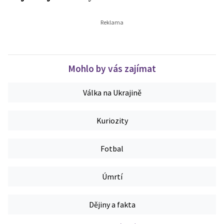
Mohlo by vás zajímat
Válka na Ukrajině
Kuriozity
Fotbal
Úmrtí
Dějiny a fakta