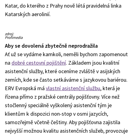
Katar, do kterého z Prahy nově létá pravidelná linka
Katarských aerolinií.
zdroj:
Profimedia
Aby se dovolená zbytečně neprodražila
Ať už se vydáme kamkoli, neměli bychom zapomenout
na
dobré cestovní pojištění
. Základem jsou kvalitní
asistenční služby, které oceníme zvláště v asijských
zemích, kde se často setkáváme s jazykovou bariérou.
ERV Evropská má
vlastní asistenční službu
, která je
řízena přímo z pražské centrály pojišťovny. Více než
stočlenný speciálně vyškolený asistenční tým je
klientům k dispozici non-stop v osmi jazycích,
samozřejmě včetně češtiny. Aby pojišťovna zajistila
nejvyšší možnou kvalitu asistenčních služeb, provozuje