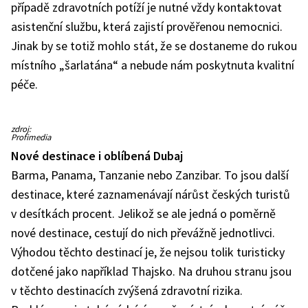
případě zdravotních potíží je nutné vždy kontaktovat
asistenční službu, která zajistí prověřenou nemocnici.
Jinak by se totiž mohlo stát, že se dostaneme do rukou
místního „šarlatána“ a nebude nám poskytnuta kvalitní
péče.
zdroj:
Profimedia
Nové destinace i oblíbená Dubaj
Barma, Panama, Tanzanie nebo Zanzibar. To jsou další
destinace, které zaznamenávají nárůst českých turistů
v desítkách procent. Jelikož se ale jedná o poměrně
nové destinace, cestují do nich převážně jednotlivci.
Výhodou těchto destinací je, že nejsou tolik turisticky
dotčené jako například Thajsko. Na druhou stranu jsou
v těchto destinacích zvýšená zdravotní rizika.